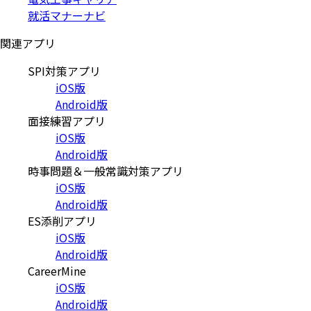
就活マナーナビ
関連アプリ
SPI対策アプリ
iOS版
Android版
面接練習アプリ
iOS版
Android版
時事問題＆一般常識対策アプリ
iOS版
Android版
ES添削アプリ
iOS版
Android版
CareerMine
iOS版
Android版