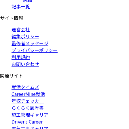
記事一覧
サイト情報
運営会社
編集ポリシー
監修者メッセージ
プライバシーポリシー
利用規約
お問い合わせ
関連サイト
就活タイムズ
CareerMine就活
年収チェッカー
らくらく履歴書
施工管理キャリア
Driver's Career
電気工事キャリア