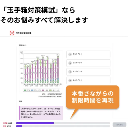
「玉手箱対策模試」なら
そのお悩みすべて
解決
します