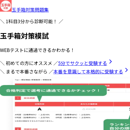
玉手箱対策問題集
＼ 1科目3分から診断可能！ ／
玉手箱対策模試
WEBテストに通過できるかわかる！
＼ 初めての方にオススメ ／
5分でサクッと受験する
＼ まるで本番さながら ／
本番を意識して本格的に受験する