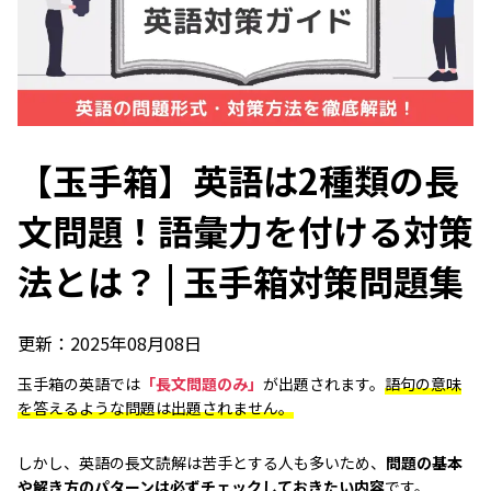
【玉手箱】英語は2種類の長
文問題！語彙力を付ける対策
法とは？ | 玉手箱対策問題集
更新：
2025年08月08日
玉手箱の英語では
「長文問題のみ」
が出題されます。
語句の意味
を答えるような問題は出題されません。
しかし、英語の長文読解は苦手とする人も多いため、
問題の基本
や解き方のパターンは必ずチェックしておきたい内容
です。