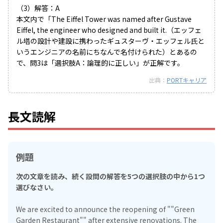
（3）解答：A
本文内で「The Eiffel Tower was named after Gustave
Eiffel, the engineer who designed and built it.（エッフェ
ル塔の設計や建設に携わったギュスターヴ・エッフェル氏と
いうエンジニアの名前にちなんで名付けられた）とあるの
で、問3は「選択肢A：論理的に正しい」が正解です。
出典：
PORTキャリア
長文読解
例題
次の文章を読み、続く設問の解答を5つの選択肢の中から1つ
選びなさい。
We are excited to announce the reopening of ""Green
Garden Restaurant"" after extensive renovations. The