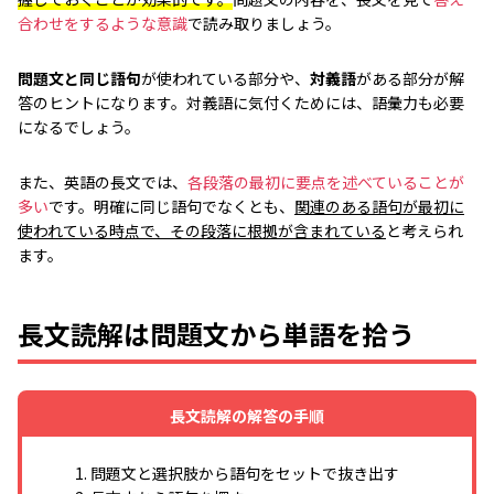
合わせをするような意識
で読み取りましょう。
問題文と同じ語句
が使われている部分や、
対義語
がある部分が解
答のヒントになります。対義語に気付くためには、語彙力も必要
になるでしょう。
また、英語の長文では、
各段落の最初に要点を述べていることが
多い
です。明確に同じ語句でなくとも、
関連のある語句が最初に
使われている時点で、その段落に根拠が含まれている
と考えられ
ます。
長文読解は問題文から単語を拾う
長文読解の解答の手順
1. 問題文と選択肢から語句をセットで抜き出す