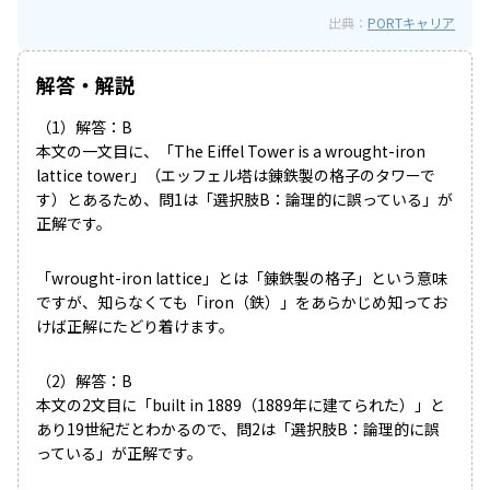
出典：
PORTキャリア
解答・解説
（1）解答：B
本文の一文目に、「The Eiffel Tower is a wrought-iron
lattice tower」（エッフェル塔は錬鉄製の格子のタワーで
す）とあるため、問1は「選択肢B：論理的に誤っている」が
正解です。
「wrought-iron lattice」とは「錬鉄製の格子」という意味
ですが、知らなくても「iron（鉄）」をあらかじめ知ってお
けば正解にたどり着けます。
（2）解答：B
本文の2文目に「built in 1889（1889年に建てられた）」と
あり19世紀だとわかるので、問2は「選択肢B：論理的に誤
っている」が正解です。