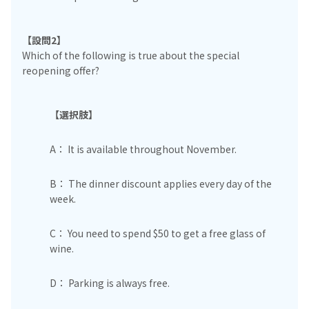
【設問2】
Which of the following is true about the special
reopening offer?
【選択肢】
A： It is available throughout November.
B： The dinner discount applies every day of the
week.
C： You need to spend $50 to get a free glass of
wine.
D： Parking is always free.