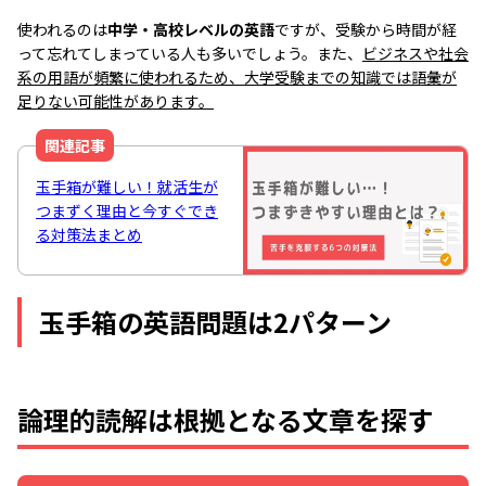
使われるのは
中学・高校レベルの英語
ですが、受験から時間が経
って忘れてしまっている人も多いでしょう。また、
ビジネスや社会
系の用語が頻繁に使われるため、大学受験までの知識では語彙が
足りない可能性があります。
関連記事
​​玉手箱が難しい！就活生が
つまずく理由と今すぐでき
る対策法まとめ
玉手箱の英語問題は2パターン
論理的読解は根拠となる文章を探す