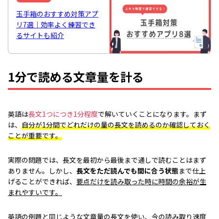
玉手箱のおすすめ対策アプ
リ7選｜効率よく練習でき
るサイトも紹介
1分で読める文章量を計る
英語は
長文1つにつき1分程度
で解いていくことになります。まず
は、
自分が1分間でどれだけの量の長文を読めるのか確認しておく
ことが重要です。
実際の問題では、長文を最初から最後まで通しで読むことはまず
ありません。しかし、
長文をただ読んでも間に合う状態
まで仕上
げることができれば、
要点だけを読み取った時に時間の余裕が生
まれやすいです。
英語の例題と同じような文章量の長文を使い、今の読み取り速度