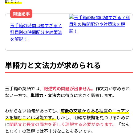
的です。
関連記事
玉手箱の時間は短すぎる？
科目別の時間配分や対策法
を解説！
単語力と文法力が求められる
玉手箱の英語では、
記述式の問題が出ません。
作文力が求められ
ない一方で、
単語力・文法力
は得点に大きく影響します。
わからない語句があっても、
前後の文章
からある程度のニュアン
スを掴むことは可能です。
しかし、明確な根拠を見つけるために
は
問題文と長文の両方を正しく理解する必要があります。
「なん
となく」の理解では不十分なことも多いです。