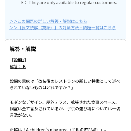
E： They are only available to regular customers.
＞＞この問題の詳しい解答・解説はこちら
＞＞【長文読解（英語）】の対策方法・問題一覧はこちら
解答・解説
【設問1】
解答： B
設問の意味は「改装後のレストランの新しい特徴として述べ
られていないものはどれですか？」
モダンなデザイン、屋外テラス、拡張された食事スペース、
個室は全て言及されているが、子供の遊び場については一切
言及がない。
正解は「A children's play area（子供の遊び場）」。