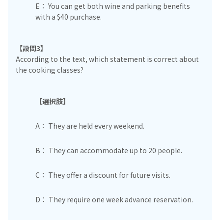
E： You can get both wine and parking benefits
with a $40 purchase.
【設問3】
According to the text, which statement is correct about
the cooking classes?
【選択肢】
A： They are held every weekend.
B： They can accommodate up to 20 people.
C： They offer a discount for future visits.
D： They require one week advance reservation.