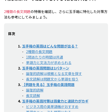
2種類の長文問題
の特徴を確認し、さらに玉手箱に特化した対策方
法も参考にしてみましょう。
目次
玉手箱の英語はどんな問題が出る？
2種類の長文問題
1問あたりの時間は共通
単語力と文法力が求められる
玉手箱の英語問題は2パターン
論理的読解は根拠となる文章を探す
長文読解は問題文から単語を拾う
【例題を見る】玉手箱の英語問題
論理的読解
長文読解
玉手箱の英語対策は語彙力と速読力がカギ
ビジネス用の英単語帳がおすすめ
英語のニュースも練習になる