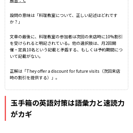
解答： C
設問の意味は「料理教室について、正しい記述はどれです
か？」
文章の最後に、料理教室の参加者は次回の来店時に10%割引
を受けられると明記されている。他の選択肢は、月2回開
催・定員10名という記載と矛盾する、もしくは予約期間につ
いて記載がない。
正解は「They offer a discount for future visits（次回来店
時の割引を提供する）」。
玉手箱の英語対策は語彙力と速読力
がカギ