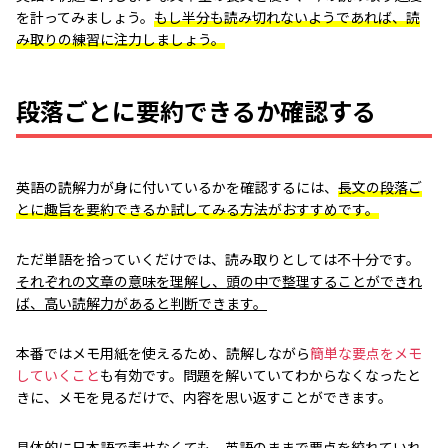
を計ってみましょう。
もし半分も読み切れないようであれば、読
み取りの練習に注力しましょう。
段落ごとに要約できるか確認する
英語の読解力が身に付いているかを確認するには、
長文の段落ご
とに趣旨を要約できるか試してみる方法がおすすめです。
ただ単語を拾っていくだけでは、読み取りとしては不十分です。
それぞれの文章の意味を理解し、頭の中で整理することができれ
ば、高い読解力があると判断できます。
本番ではメモ用紙を使えるため、読解しながら
簡単な要点をメモ
していくこと
も有効です。問題を解いていてわからなくなったと
きに、メモを見るだけで、内容を思い返すことができます。
具体的に日本語で表せなくても、英語のままで要点を絞れていれ