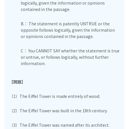
logically, given the information or opinions
contained in the passage.
B： The statement is patently UNTRUE or the
opposite follows logically, given the information
or opinions contained in the passage.
C： You CANNOT SAY whether the statement is true
or untrue, or follows logically, without further
information.
【問題】
（1）The Eiffel Tower is made entirely of wood.
（2）The Eiffel Tower was built in the 18th century.
（3）The Eiffel Tower was named after its architect.