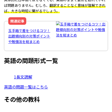
ば問題ありません。むしろ、
翻訳することなく意味が理解できれ
ば、大きな時短に繋がるでしょう。
関連記事
玉手箱で差をつけるコツ！
出題傾向別の対策ポイント
や勉強法を総まとめ
英語
の問題形式一覧
1
長文読解
英語
の問題一覧はこちら
その他の教科