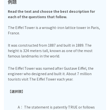
例題
Read the text and choose the best description for
each of the questions that follow.
The Eiffel Tower is a wrought-iron lattice tower in Paris,
France.
It was constructed from 1887 and built in 1889. The
height is 324 meters tall, known as one of the most
famous landmarks in the world.
The Eiffel Tower was named after Gustave Eiffel, the
engineer who designed and built it. About 7 million
tourists visit The Eiffel Tower each year.
【選択肢】
A： The statement is patently TRUE or follows