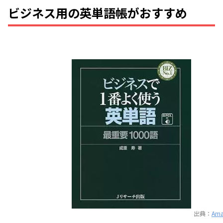
ビジネス用の英単語帳がおすすめ
出典：
Am