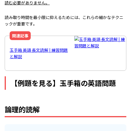
読む必要がありません。
読み取り時間を最小限に抑えるためには、これらの細かなテクニ
ックが重要です。
関連記事
玉手箱 英語 長文読解 | 練習問題
と解説
【例題を見る】玉手箱の英語問題
論理的読解