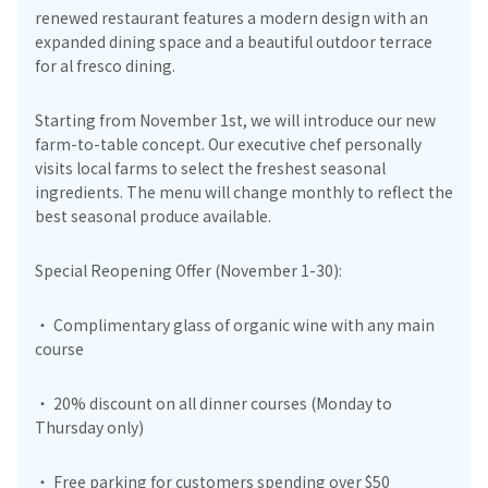
renewed restaurant features a modern design with an
expanded dining space and a beautiful outdoor terrace
for al fresco dining.
Starting from November 1st, we will introduce our new
farm-to-table concept. Our executive chef personally
visits local farms to select the freshest seasonal
ingredients. The menu will change monthly to reflect the
best seasonal produce available.
Special Reopening Offer (November 1-30):
・ Complimentary glass of organic wine with any main
course
・ 20% discount on all dinner courses (Monday to
Thursday only)
・ Free parking for customers spending over $50