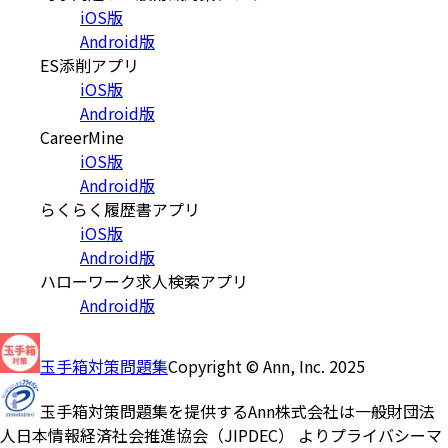
iOS版
Android版
ES添削アプリ
iOS版
Android版
CareerMine
iOS版
Android版
らくらく履歴書アプリ
iOS版
Android版
ハローワーク求人検索アプリ
Android版
玉手箱対策問題集
Copyright © Ann, Inc. 2025
玉手箱対策問題集を提供するAnn株式会社は一般財団法
人日本情報経済社会推進協会（JIPDEC） よりプライバシーマ