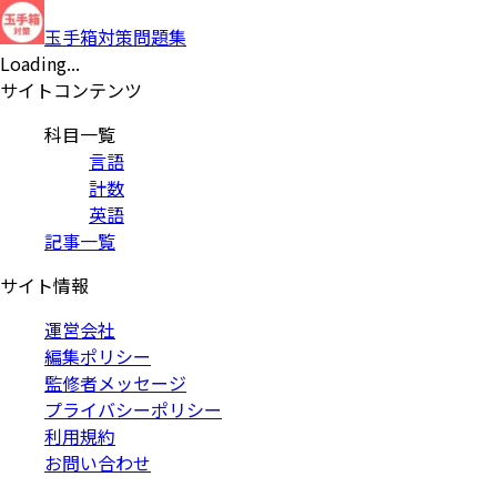
玉手箱対策問題集
Loading...
サイトコンテンツ
科目一覧
言語
計数
英語
記事一覧
サイト情報
運営会社
編集ポリシー
監修者メッセージ
プライバシーポリシー
利用規約
お問い合わせ