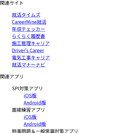
関連サイト
就活タイムズ
CareerMine就活
年収チェッカー
らくらく履歴書
施工管理キャリア
Driver's Career
電気工事キャリア
就活マナーナビ
関連アプリ
SPI対策アプリ
iOS版
Android版
面接練習アプリ
iOS版
Android版
時事問題＆一般常識対策アプリ