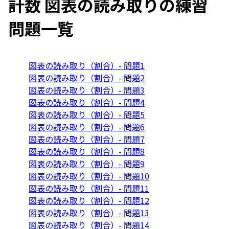
計数
図表の読み取り
の練習
問題一覧
図表の読み取り（割合）- 問題1
図表の読み取り（割合）- 問題2
図表の読み取り（割合）- 問題3
図表の読み取り（割合）- 問題4
図表の読み取り（割合）- 問題5
図表の読み取り（割合）- 問題6
図表の読み取り（割合）- 問題7
図表の読み取り（割合）- 問題8
図表の読み取り（割合）- 問題9
図表の読み取り（割合）- 問題10
図表の読み取り（割合）- 問題11
図表の読み取り（割合）- 問題12
図表の読み取り（割合）- 問題13
図表の読み取り（割合）- 問題14