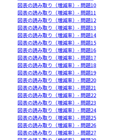
図表の読み取り（増減率）- 問題10
図表の読み取り（増減率）- 問題11
図表の読み取り（増減率）- 問題12
図表の読み取り（増減率）- 問題13
図表の読み取り（増減率）- 問題14
図表の読み取り（増減率）- 問題15
図表の読み取り（増減率）- 問題16
図表の読み取り（増減率）- 問題17
図表の読み取り（増減率）- 問題18
図表の読み取り（増減率）- 問題19
図表の読み取り（増減率）- 問題20
図表の読み取り（増減率）- 問題21
図表の読み取り（増減率）- 問題22
図表の読み取り（増減率）- 問題23
図表の読み取り（増減率）- 問題24
図表の読み取り（増減率）- 問題25
図表の読み取り（増減率）- 問題26
図表の読み取り（増減率）- 問題27
図表の読み取り（増減率）- 問題28