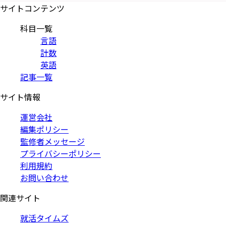
サイトコンテンツ
科目一覧
言語
計数
英語
記事一覧
サイト情報
運営会社
編集ポリシー
監修者メッセージ
プライバシーポリシー
利用規約
お問い合わせ
関連サイト
就活タイムズ