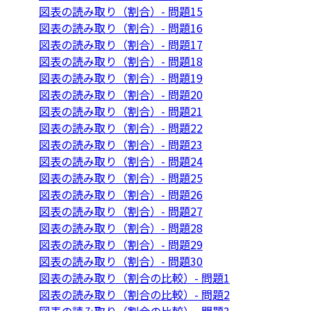
図表の読み取り（割合）- 問題15
図表の読み取り（割合）- 問題16
図表の読み取り（割合）- 問題17
図表の読み取り（割合）- 問題18
図表の読み取り（割合）- 問題19
図表の読み取り（割合）- 問題20
図表の読み取り（割合）- 問題21
図表の読み取り（割合）- 問題22
図表の読み取り（割合）- 問題23
図表の読み取り（割合）- 問題24
図表の読み取り（割合）- 問題25
図表の読み取り（割合）- 問題26
図表の読み取り（割合）- 問題27
図表の読み取り（割合）- 問題28
図表の読み取り（割合）- 問題29
図表の読み取り（割合）- 問題30
図表の読み取り（割合の比較）- 問題1
図表の読み取り（割合の比較）- 問題2
図表の読み取り（割合の比較）- 問題3