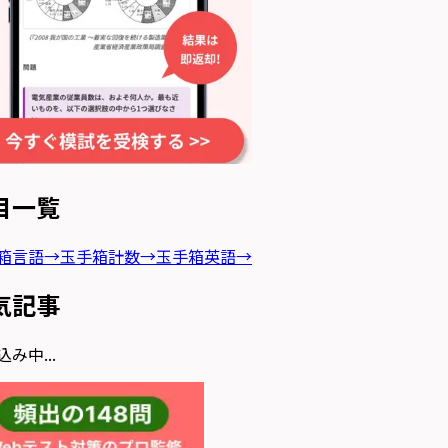
目一覧
箱言語
→
玉手箱計数
→
玉手箱英語
→
気記事
み中...