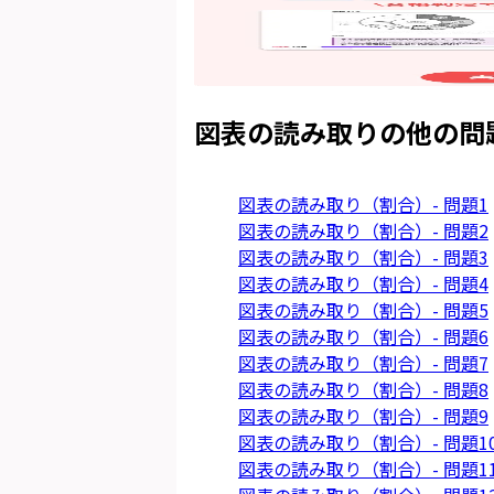
図表の読み取り
の他の問
図表の読み取り（割合）- 問題1
図表の読み取り（割合）- 問題2
図表の読み取り（割合）- 問題3
図表の読み取り（割合）- 問題4
図表の読み取り（割合）- 問題5
図表の読み取り（割合）- 問題6
図表の読み取り（割合）- 問題7
図表の読み取り（割合）- 問題8
図表の読み取り（割合）- 問題9
図表の読み取り（割合）- 問題1
図表の読み取り（割合）- 問題1