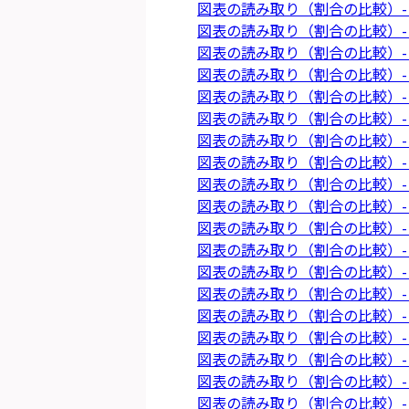
図表の読み取り（割合の比較）- 
図表の読み取り（割合の比較）- 
図表の読み取り（割合の比較）- 
図表の読み取り（割合の比較）- 
図表の読み取り（割合の比較）- 
図表の読み取り（割合の比較）- 
図表の読み取り（割合の比較）- 
図表の読み取り（割合の比較）- 
図表の読み取り（割合の比較）- 
図表の読み取り（割合の比較）- 
図表の読み取り（割合の比較）- 
図表の読み取り（割合の比較）- 
図表の読み取り（割合の比較）- 
図表の読み取り（割合の比較）- 
図表の読み取り（割合の比較）- 
図表の読み取り（割合の比較）- 
図表の読み取り（割合の比較）- 
図表の読み取り（割合の比較）- 
図表の読み取り（割合の比較）- 