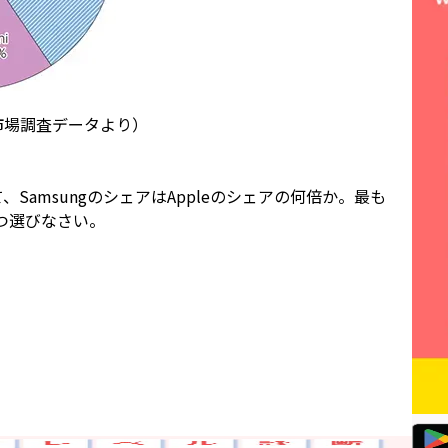
ン市場調査データより）
、SamsungのシェアはAppleのシェアの何倍か。最も
つ選びなさい。