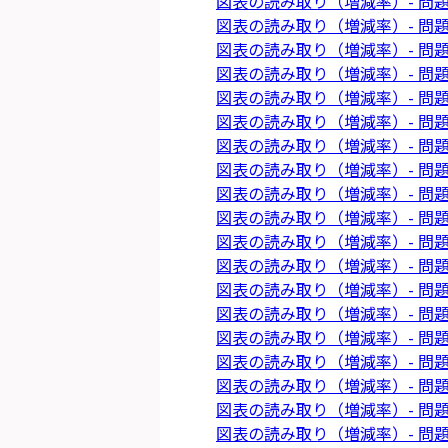
図表の読み取り（増減率）- 問題
図表の読み取り（増減率）- 問題
図表の読み取り（増減率）- 問題
図表の読み取り（増減率）- 問題
図表の読み取り（増減率）- 問題
図表の読み取り（増減率）- 問題
図表の読み取り（増減率）- 問題
図表の読み取り（増減率）- 問題
図表の読み取り（増減率）- 問題
図表の読み取り（増減率）- 問題
図表の読み取り（増減率）- 問題
図表の読み取り（増減率）- 問題
図表の読み取り（増減率）- 問題
図表の読み取り（増減率）- 問題
図表の読み取り（増減率）- 問題
図表の読み取り（増減率）- 問題
図表の読み取り（増減率）- 問題
図表の読み取り（増減率）- 問題
図表の読み取り（増減率）- 問題