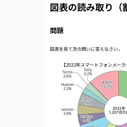
図表の読み取り（割
問題
図表を見て次の問いに答えなさい。
【2022年スマートフォンメー