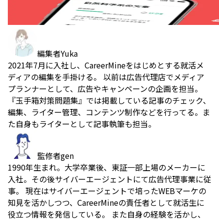
編集者
Yuka
2021年7月に入社し、CareerMineをはじめとする就活メ
ディアの編集を手掛ける。 以前は広告代理店でメディア
プランナーとして、広告やキャンペーンの企画を担当。
『玉手箱対策問題集』では掲載している記事のチェック、
編集、ライター管理、コンテンツ制作などを行ってる。ま
た自身もライターとして記事執筆も担当。
監修者
gen
1990年生まれ。大学卒業後、東証一部上場のメーカーに
入社。その後サイバーエージェントにて広告代理事業に従
事。 現在はサイバーエージェントで培ったWEBマーケの
知見を活かしつつ、CareerMineの責任者として就活生に
役立つ情報を発信している。 また自身の経験を活かし、