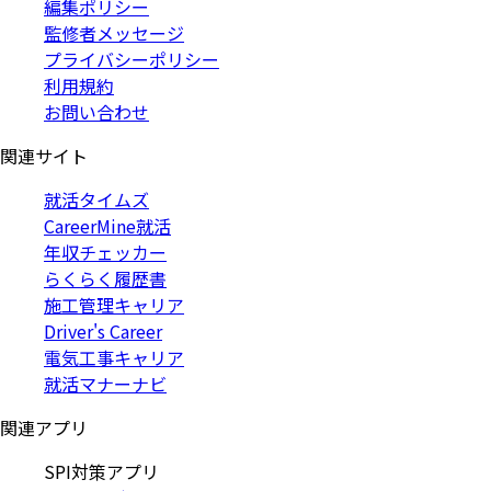
編集ポリシー
監修者メッセージ
プライバシーポリシー
利用規約
お問い合わせ
関連サイト
就活タイムズ
CareerMine就活
年収チェッカー
らくらく履歴書
施工管理キャリア
Driver's Career
電気工事キャリア
就活マナーナビ
関連アプリ
SPI対策アプリ