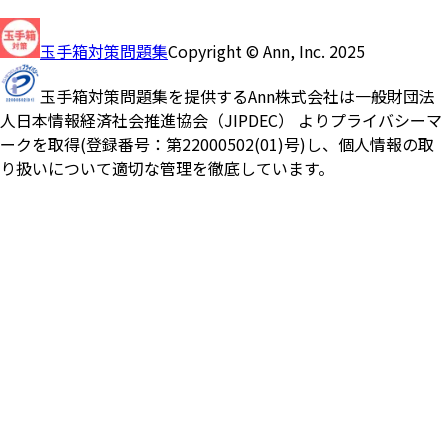
玉手箱対策問題集
Copyright © Ann, Inc. 2025
玉手箱対策問題集を提供するAnn株式会社は一般財団法
人日本情報経済社会推進協会（JIPDEC） よりプライバシーマ
ークを取得(登録番号：第22000502(01)号)し、個人情報の取
り扱いについて適切な管理を徹底しています。