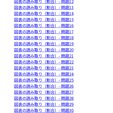
図表の読み取り（割合）- 問題12
図表の読み取り（割合）- 問題13
図表の読み取り（割合）- 問題14
図表の読み取り（割合）- 問題15
図表の読み取り（割合）- 問題16
図表の読み取り（割合）- 問題17
図表の読み取り（割合）- 問題18
図表の読み取り（割合）- 問題19
図表の読み取り（割合）- 問題20
図表の読み取り（割合）- 問題21
図表の読み取り（割合）- 問題22
図表の読み取り（割合）- 問題23
図表の読み取り（割合）- 問題24
図表の読み取り（割合）- 問題25
図表の読み取り（割合）- 問題26
図表の読み取り（割合）- 問題27
図表の読み取り（割合）- 問題28
図表の読み取り（割合）- 問題29
図表の読み取り（割合）- 問題30