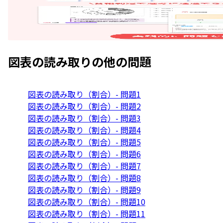
図表の読み取り
の他の問題
図表の読み取り（割合）- 問題1
図表の読み取り（割合）- 問題2
図表の読み取り（割合）- 問題3
図表の読み取り（割合）- 問題4
図表の読み取り（割合）- 問題5
図表の読み取り（割合）- 問題6
図表の読み取り（割合）- 問題7
図表の読み取り（割合）- 問題8
図表の読み取り（割合）- 問題9
図表の読み取り（割合）- 問題10
図表の読み取り（割合）- 問題11