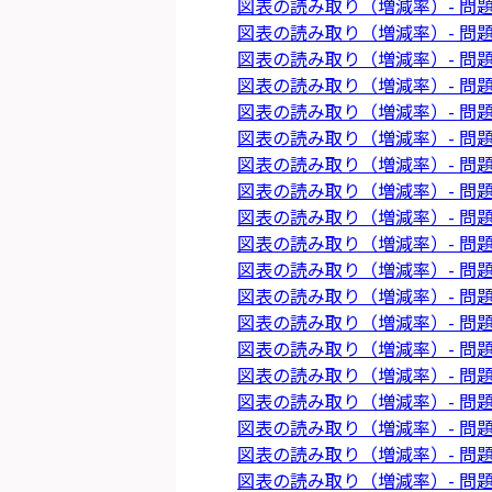
図表の読み取り（増減率）- 問題
図表の読み取り（増減率）- 問題
図表の読み取り（増減率）- 問題
図表の読み取り（増減率）- 問題
図表の読み取り（増減率）- 問題
図表の読み取り（増減率）- 問題
図表の読み取り（増減率）- 問題
図表の読み取り（増減率）- 問題
図表の読み取り（増減率）- 問題
図表の読み取り（増減率）- 問題
図表の読み取り（増減率）- 問題
図表の読み取り（増減率）- 問題
図表の読み取り（増減率）- 問題
図表の読み取り（増減率）- 問題
図表の読み取り（増減率）- 問題
図表の読み取り（増減率）- 問題
図表の読み取り（増減率）- 問題
図表の読み取り（増減率）- 問題
図表の読み取り（増減率）- 問題