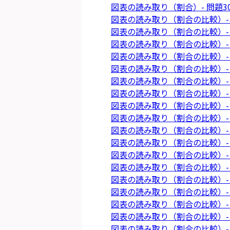
図表の読み取り（割合）- 問題3
図表の読み取り（割合の比較）- 
図表の読み取り（割合の比較）- 
図表の読み取り（割合の比較）- 
図表の読み取り（割合の比較）- 
図表の読み取り（割合の比較）- 
図表の読み取り（割合の比較）- 
図表の読み取り（割合の比較）- 
図表の読み取り（割合の比較）- 
図表の読み取り（割合の比較）- 
図表の読み取り（割合の比較）- 
図表の読み取り（割合の比較）- 
図表の読み取り（割合の比較）- 
図表の読み取り（割合の比較）- 
図表の読み取り（割合の比較）- 
図表の読み取り（割合の比較）- 
図表の読み取り（割合の比較）- 
図表の読み取り（割合の比較）- 
図表の読み取り（割合の比較）- 