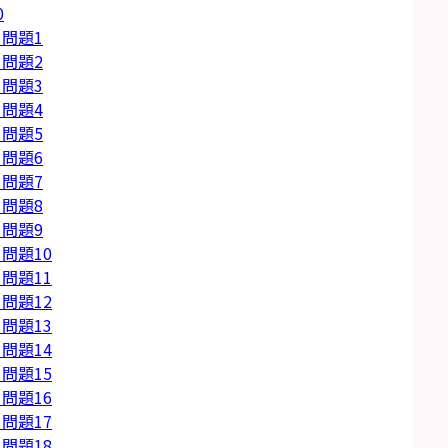
0
問題1
問題2
問題3
問題4
問題5
問題6
問題7
問題8
問題9
問題10
問題11
問題12
問題13
問題14
問題15
問題16
問題17
問題18