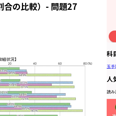
合の比較）- 問題27
科
取組状況】
玉手
人
読み込