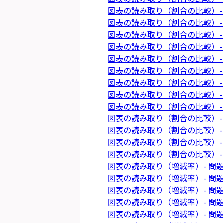
図表の読み取り（割合の比較）- 
図表の読み取り（割合の比較）- 
図表の読み取り（割合の比較）- 
図表の読み取り（割合の比較）- 
図表の読み取り（割合の比較）- 
図表の読み取り（割合の比較）- 
図表の読み取り（割合の比較）- 
図表の読み取り（割合の比較）- 
図表の読み取り（割合の比較）- 
図表の読み取り（割合の比較）- 
図表の読み取り（割合の比較）- 
図表の読み取り（割合の比較）- 
図表の読み取り（割合の比較）- 
図表の読み取り（増減率）- 問題
図表の読み取り（増減率）- 問題
図表の読み取り（増減率）- 問題
図表の読み取り（増減率）- 問題
図表の読み取り（増減率）- 問題