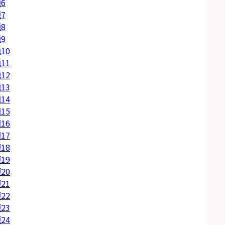
6
7
8
9
10
11
12
13
14
15
16
17
18
19
20
21
22
23
24