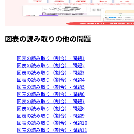
図表の読み取り
の他の問題
図表の読み取り（割合）- 問題1
図表の読み取り（割合）- 問題2
図表の読み取り（割合）- 問題3
図表の読み取り（割合）- 問題4
図表の読み取り（割合）- 問題5
図表の読み取り（割合）- 問題6
図表の読み取り（割合）- 問題7
図表の読み取り（割合）- 問題8
図表の読み取り（割合）- 問題9
図表の読み取り（割合）- 問題10
図表の読み取り（割合）- 問題11