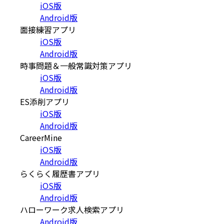
iOS版
Android版
面接練習アプリ
iOS版
Android版
時事問題＆一般常識対策アプリ
iOS版
Android版
ES添削アプリ
iOS版
Android版
CareerMine
iOS版
Android版
らくらく履歴書アプリ
iOS版
Android版
ハローワーク求人検索アプリ
Android版