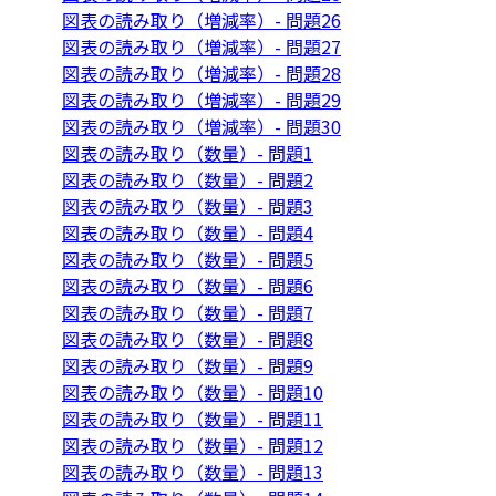
図表の読み取り（増減率）- 問題26
図表の読み取り（増減率）- 問題27
図表の読み取り（増減率）- 問題28
図表の読み取り（増減率）- 問題29
図表の読み取り（増減率）- 問題30
図表の読み取り（数量）- 問題1
図表の読み取り（数量）- 問題2
図表の読み取り（数量）- 問題3
図表の読み取り（数量）- 問題4
図表の読み取り（数量）- 問題5
図表の読み取り（数量）- 問題6
図表の読み取り（数量）- 問題7
図表の読み取り（数量）- 問題8
図表の読み取り（数量）- 問題9
図表の読み取り（数量）- 問題10
図表の読み取り（数量）- 問題11
図表の読み取り（数量）- 問題12
図表の読み取り（数量）- 問題13