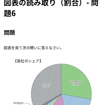
図表の読み取り（割合）- 問
題6
問題
図表を見て次の問いに答えなさい。
【各社のシェア】