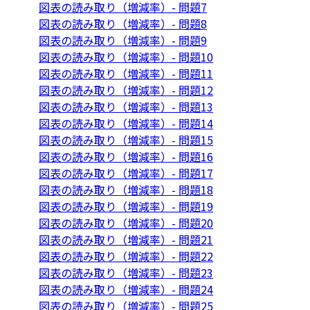
図表の読み取り（増減率）- 問題7
図表の読み取り（増減率）- 問題8
図表の読み取り（増減率）- 問題9
図表の読み取り（増減率）- 問題10
図表の読み取り（増減率）- 問題11
図表の読み取り（増減率）- 問題12
図表の読み取り（増減率）- 問題13
図表の読み取り（増減率）- 問題14
図表の読み取り（増減率）- 問題15
図表の読み取り（増減率）- 問題16
図表の読み取り（増減率）- 問題17
図表の読み取り（増減率）- 問題18
図表の読み取り（増減率）- 問題19
図表の読み取り（増減率）- 問題20
図表の読み取り（増減率）- 問題21
図表の読み取り（増減率）- 問題22
図表の読み取り（増減率）- 問題23
図表の読み取り（増減率）- 問題24
図表の読み取り（増減率）- 問題25