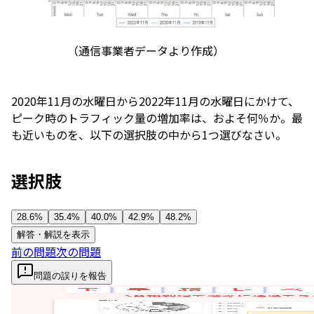
（通信事業者データより作成）
2020年11月の水曜日から2022年11月の水曜日にかけて、
ピーク時のトラフィック量の増加率は、およそ何％か。最
も近いものを、以下の選択肢の中から1つ選びなさい。
選択肢
28.6%
35.4%
40.0%
42.9%
48.2%
解答・解説を表示
前の問題
次の問題
問題の誤りを報告