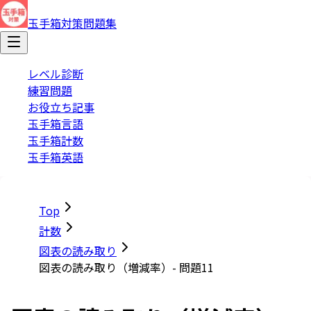
玉手箱対策問題集
レベル診断
練習問題
お役立ち記事
玉手箱言語
玉手箱計数
玉手箱英語
Top
計数
図表の読み取り
図表の読み取り（増減率）- 問題11