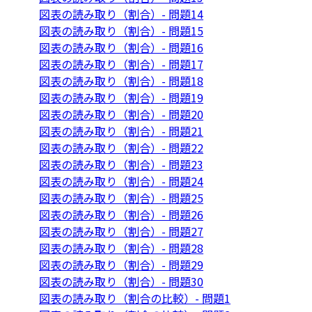
図表の読み取り（割合）- 問題14
図表の読み取り（割合）- 問題15
図表の読み取り（割合）- 問題16
図表の読み取り（割合）- 問題17
図表の読み取り（割合）- 問題18
図表の読み取り（割合）- 問題19
図表の読み取り（割合）- 問題20
図表の読み取り（割合）- 問題21
図表の読み取り（割合）- 問題22
図表の読み取り（割合）- 問題23
図表の読み取り（割合）- 問題24
図表の読み取り（割合）- 問題25
図表の読み取り（割合）- 問題26
図表の読み取り（割合）- 問題27
図表の読み取り（割合）- 問題28
図表の読み取り（割合）- 問題29
図表の読み取り（割合）- 問題30
図表の読み取り（割合の比較）- 問題1