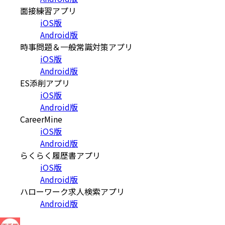
面接練習アプリ
iOS版
Android版
時事問題＆一般常識対策アプリ
iOS版
Android版
ES添削アプリ
iOS版
Android版
CareerMine
iOS版
Android版
らくらく履歴書アプリ
iOS版
Android版
ハローワーク求人検索アプリ
Android版