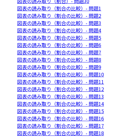
図表の読み取り（割合）- 問題30
図表の読み取り（割合の比較）- 問題1
図表の読み取り（割合の比較）- 問題2
図表の読み取り（割合の比較）- 問題3
図表の読み取り（割合の比較）- 問題4
図表の読み取り（割合の比較）- 問題5
図表の読み取り（割合の比較）- 問題6
図表の読み取り（割合の比較）- 問題7
図表の読み取り（割合の比較）- 問題8
図表の読み取り（割合の比較）- 問題9
図表の読み取り（割合の比較）- 問題10
図表の読み取り（割合の比較）- 問題11
図表の読み取り（割合の比較）- 問題12
図表の読み取り（割合の比較）- 問題13
図表の読み取り（割合の比較）- 問題14
図表の読み取り（割合の比較）- 問題15
図表の読み取り（割合の比較）- 問題16
図表の読み取り（割合の比較）- 問題17
図表の読み取り（割合の比較）- 問題18