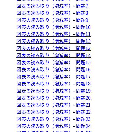
図表の読み取り（増減率）- 問題7
図表の読み取り（増減率）- 問題8
図表の読み取り（増減率）- 問題9
図表の読み取り（増減率）- 問題10
図表の読み取り（増減率）- 問題11
図表の読み取り（増減率）- 問題12
図表の読み取り（増減率）- 問題13
図表の読み取り（増減率）- 問題14
図表の読み取り（増減率）- 問題15
図表の読み取り（増減率）- 問題16
図表の読み取り（増減率）- 問題17
図表の読み取り（増減率）- 問題18
図表の読み取り（増減率）- 問題19
図表の読み取り（増減率）- 問題20
図表の読み取り（増減率）- 問題21
図表の読み取り（増減率）- 問題22
図表の読み取り（増減率）- 問題23
図表の読み取り（増減率）- 問題24