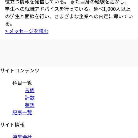
役立つ情報を発信している。 また自身の経験を活かし、
学生への就職アドバイスを行っている。延べ1,000人以上
の学生と面談を行い、さまざまな企業への内定に導いてい
る。
> メッセージを読む
サイトコンテンツ
科目一覧
言語
計数
英語
記事一覧
サイト情報
運営会社