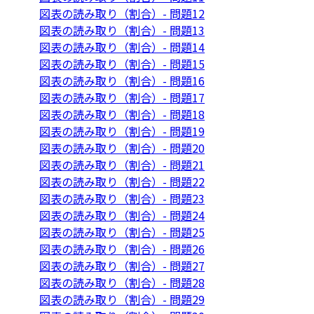
図表の読み取り（割合）- 問題12
図表の読み取り（割合）- 問題13
図表の読み取り（割合）- 問題14
図表の読み取り（割合）- 問題15
図表の読み取り（割合）- 問題16
図表の読み取り（割合）- 問題17
図表の読み取り（割合）- 問題18
図表の読み取り（割合）- 問題19
図表の読み取り（割合）- 問題20
図表の読み取り（割合）- 問題21
図表の読み取り（割合）- 問題22
図表の読み取り（割合）- 問題23
図表の読み取り（割合）- 問題24
図表の読み取り（割合）- 問題25
図表の読み取り（割合）- 問題26
図表の読み取り（割合）- 問題27
図表の読み取り（割合）- 問題28
図表の読み取り（割合）- 問題29