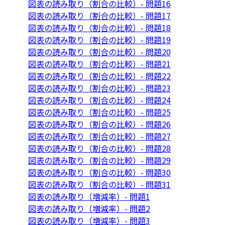
図表の読み取り（割合の比較）- 問題16
図表の読み取り（割合の比較）- 問題17
図表の読み取り（割合の比較）- 問題18
図表の読み取り（割合の比較）- 問題19
図表の読み取り（割合の比較）- 問題20
図表の読み取り（割合の比較）- 問題21
図表の読み取り（割合の比較）- 問題22
図表の読み取り（割合の比較）- 問題23
図表の読み取り（割合の比較）- 問題24
図表の読み取り（割合の比較）- 問題25
図表の読み取り（割合の比較）- 問題26
図表の読み取り（割合の比較）- 問題27
図表の読み取り（割合の比較）- 問題28
図表の読み取り（割合の比較）- 問題29
図表の読み取り（割合の比較）- 問題30
図表の読み取り（割合の比較）- 問題31
図表の読み取り（増減率）- 問題1
図表の読み取り（増減率）- 問題2
図表の読み取り（増減率）- 問題3