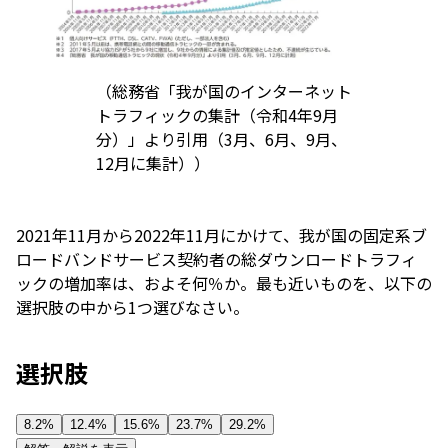
（総務省「我が国のインターネット
トラフィックの集計（令和4年9月
分）」より引用（3月、6月、9月、
12月に集計））
2021年11月から2022年11月にかけて、我が国の固定系ブ
ロードバンドサービス契約者の総ダウンロードトラフィ
ックの増加率は、およそ何％か。最も近いものを、以下の
選択肢の中から1つ選びなさい。
選択肢
8.2%
12.4%
15.6%
23.7%
29.2%