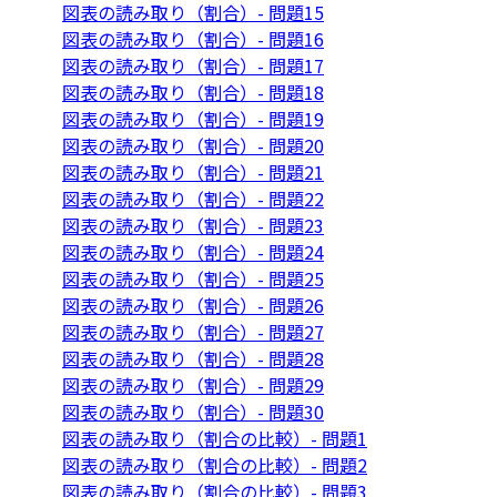
図表の読み取り（割合）- 問題15
図表の読み取り（割合）- 問題16
図表の読み取り（割合）- 問題17
図表の読み取り（割合）- 問題18
図表の読み取り（割合）- 問題19
図表の読み取り（割合）- 問題20
図表の読み取り（割合）- 問題21
図表の読み取り（割合）- 問題22
図表の読み取り（割合）- 問題23
図表の読み取り（割合）- 問題24
図表の読み取り（割合）- 問題25
図表の読み取り（割合）- 問題26
図表の読み取り（割合）- 問題27
図表の読み取り（割合）- 問題28
図表の読み取り（割合）- 問題29
図表の読み取り（割合）- 問題30
図表の読み取り（割合の比較）- 問題1
図表の読み取り（割合の比較）- 問題2
図表の読み取り（割合の比較）- 問題3