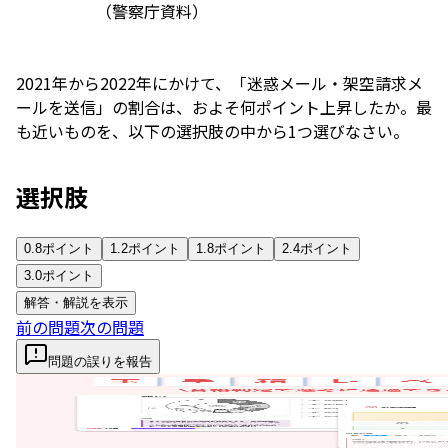
（警察庁資料）
2021年から2022年にかけて、「迷惑メール・架空請求メ
ールを送信」の割合は、およそ何ポイント上昇したか。最
も近いものを、以下の選択肢の中から1つ選びなさい。
選択肢
0.8ポイント
1.2ポイント
1.8ポイント
2.4ポイント
3.0ポイント
解答・解説を表示
前の問題
次の問題
問題の誤りを報告