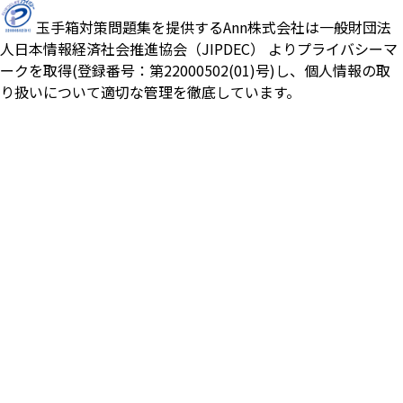
玉手箱対策問題集を提供するAnn株式会社は一般財団法
人日本情報経済社会推進協会（JIPDEC） よりプライバシーマ
ークを取得(登録番号：第22000502(01)号)し、個人情報の取
り扱いについて適切な管理を徹底しています。