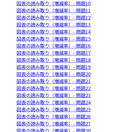
図表の読み取り（増減率）- 問題10
図表の読み取り（増減率）- 問題11
図表の読み取り（増減率）- 問題12
図表の読み取り（増減率）- 問題13
図表の読み取り（増減率）- 問題14
図表の読み取り（増減率）- 問題15
図表の読み取り（増減率）- 問題16
図表の読み取り（増減率）- 問題17
図表の読み取り（増減率）- 問題18
図表の読み取り（増減率）- 問題19
図表の読み取り（増減率）- 問題20
図表の読み取り（増減率）- 問題21
図表の読み取り（増減率）- 問題22
図表の読み取り（増減率）- 問題23
図表の読み取り（増減率）- 問題24
図表の読み取り（増減率）- 問題25
図表の読み取り（増減率）- 問題26
図表の読み取り（増減率）- 問題27
図表の読み取り（増減率）- 問題28