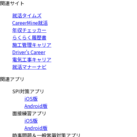
関連サイト
就活タイムズ
CareerMine就活
年収チェッカー
らくらく履歴書
施工管理キャリア
Driver's Career
電気工事キャリア
就活マナーナビ
関連アプリ
SPI対策アプリ
iOS版
Android版
面接練習アプリ
iOS版
Android版
時事問題＆一般常識対策アプリ