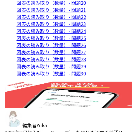
図表の読み取り（数量）- 問題20
図表の読み取り（数量）- 問題21
図表の読み取り（数量）- 問題22
図表の読み取り（数量）- 問題23
図表の読み取り（数量）- 問題24
図表の読み取り（数量）- 問題25
図表の読み取り（数量）- 問題26
図表の読み取り（数量）- 問題27
図表の読み取り（数量）- 問題28
図表の読み取り（数量）- 問題29
図表の読み取り（数量）- 問題30
編集者
Yuka