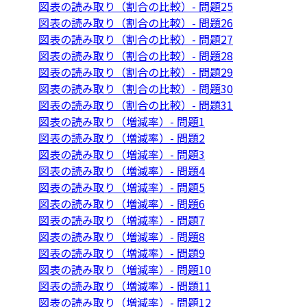
図表の読み取り（割合の比較）- 問題25
図表の読み取り（割合の比較）- 問題26
図表の読み取り（割合の比較）- 問題27
図表の読み取り（割合の比較）- 問題28
図表の読み取り（割合の比較）- 問題29
図表の読み取り（割合の比較）- 問題30
図表の読み取り（割合の比較）- 問題31
図表の読み取り（増減率）- 問題1
図表の読み取り（増減率）- 問題2
図表の読み取り（増減率）- 問題3
図表の読み取り（増減率）- 問題4
図表の読み取り（増減率）- 問題5
図表の読み取り（増減率）- 問題6
図表の読み取り（増減率）- 問題7
図表の読み取り（増減率）- 問題8
図表の読み取り（増減率）- 問題9
図表の読み取り（増減率）- 問題10
図表の読み取り（増減率）- 問題11
図表の読み取り（増減率）- 問題12