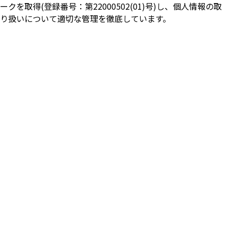
ークを取得(登録番号：第22000502(01)号)し、個人情報の取
り扱いについて適切な管理を徹底しています。