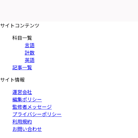
サイトコンテンツ
科目一覧
言語
計数
英語
記事一覧
サイト情報
運営会社
編集ポリシー
監修者メッセージ
プライバシーポリシー
利用規約
お問い合わせ