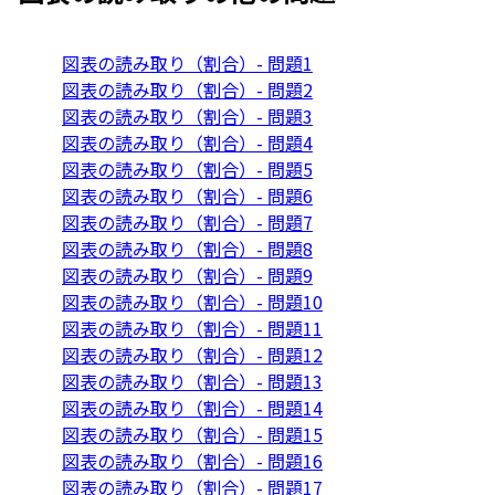
図表の読み取り（割合）- 問題1
図表の読み取り（割合）- 問題2
図表の読み取り（割合）- 問題3
図表の読み取り（割合）- 問題4
図表の読み取り（割合）- 問題5
図表の読み取り（割合）- 問題6
図表の読み取り（割合）- 問題7
図表の読み取り（割合）- 問題8
図表の読み取り（割合）- 問題9
図表の読み取り（割合）- 問題10
図表の読み取り（割合）- 問題11
図表の読み取り（割合）- 問題12
図表の読み取り（割合）- 問題13
図表の読み取り（割合）- 問題14
図表の読み取り（割合）- 問題15
図表の読み取り（割合）- 問題16
図表の読み取り（割合）- 問題17