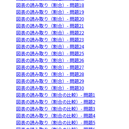
図表の読み取り（割合）- 問題18
図表の読み取り（割合）- 問題19
図表の読み取り（割合）- 問題20
図表の読み取り（割合）- 問題21
図表の読み取り（割合）- 問題22
図表の読み取り（割合）- 問題23
図表の読み取り（割合）- 問題24
図表の読み取り（割合）- 問題25
図表の読み取り（割合）- 問題26
図表の読み取り（割合）- 問題27
図表の読み取り（割合）- 問題28
図表の読み取り（割合）- 問題29
図表の読み取り（割合）- 問題30
図表の読み取り（割合の比較）- 問題1
図表の読み取り（割合の比較）- 問題2
図表の読み取り（割合の比較）- 問題3
図表の読み取り（割合の比較）- 問題4
図表の読み取り（割合の比較）- 問題5