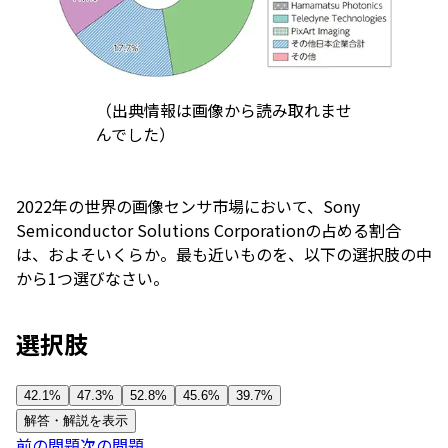
（出典情報は画像から読み取れませ
んでした）
2022年の世界の画像センサ市場において、Sony
Semiconductor Solutions Corporationの占める割合
は、およそいくらか。最も近いものを、以下の選択肢の中
から1つ選びなさい。
選択肢
42.1%
47.3%
52.8%
45.6%
39.7%
解答・解説を表示
前の問題
次の問題