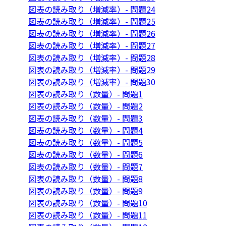
図表の読み取り（増減率）- 問題24
図表の読み取り（増減率）- 問題25
図表の読み取り（増減率）- 問題26
図表の読み取り（増減率）- 問題27
図表の読み取り（増減率）- 問題28
図表の読み取り（増減率）- 問題29
図表の読み取り（増減率）- 問題30
図表の読み取り（数量）- 問題1
図表の読み取り（数量）- 問題2
図表の読み取り（数量）- 問題3
図表の読み取り（数量）- 問題4
図表の読み取り（数量）- 問題5
図表の読み取り（数量）- 問題6
図表の読み取り（数量）- 問題7
図表の読み取り（数量）- 問題8
図表の読み取り（数量）- 問題9
図表の読み取り（数量）- 問題10
図表の読み取り（数量）- 問題11