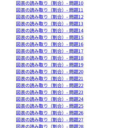
図表の読み取り（割合）- 問題10
図表の読み取り（割合）- 問題11
図表の読み取り（割合）- 問題12
図表の読み取り（割合）- 問題13
図表の読み取り（割合）- 問題14
図表の読み取り（割合）- 問題15
図表の読み取り（割合）- 問題16
図表の読み取り（割合）- 問題17
図表の読み取り（割合）- 問題18
図表の読み取り（割合）- 問題19
図表の読み取り（割合）- 問題20
図表の読み取り（割合）- 問題21
図表の読み取り（割合）- 問題22
図表の読み取り（割合）- 問題23
図表の読み取り（割合）- 問題24
図表の読み取り（割合）- 問題25
図表の読み取り（割合）- 問題26
図表の読み取り（割合）- 問題27
図表の読み取り（割合）- 問題28