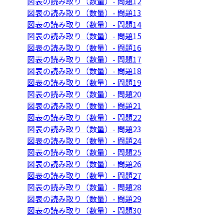
図表の読み取り（数量）- 問題12
図表の読み取り（数量）- 問題13
図表の読み取り（数量）- 問題14
図表の読み取り（数量）- 問題15
図表の読み取り（数量）- 問題16
図表の読み取り（数量）- 問題17
図表の読み取り（数量）- 問題18
図表の読み取り（数量）- 問題19
図表の読み取り（数量）- 問題20
図表の読み取り（数量）- 問題21
図表の読み取り（数量）- 問題22
図表の読み取り（数量）- 問題23
図表の読み取り（数量）- 問題24
図表の読み取り（数量）- 問題25
図表の読み取り（数量）- 問題26
図表の読み取り（数量）- 問題27
図表の読み取り（数量）- 問題28
図表の読み取り（数量）- 問題29
図表の読み取り（数量）- 問題30