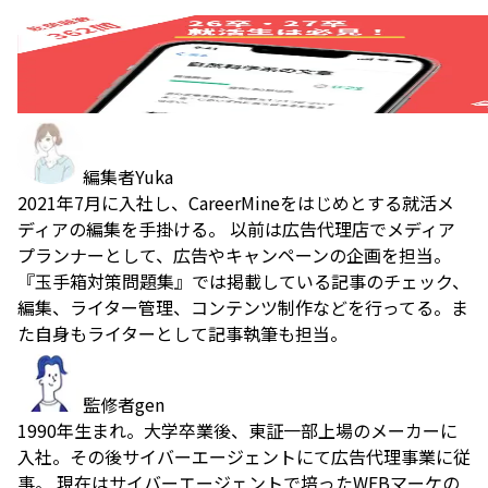
編集者
Yuka
2021年7月に入社し、CareerMineをはじめとする就活メ
ディアの編集を手掛ける。 以前は広告代理店でメディア
プランナーとして、広告やキャンペーンの企画を担当。
『玉手箱対策問題集』では掲載している記事のチェック、
編集、ライター管理、コンテンツ制作などを行ってる。ま
た自身もライターとして記事執筆も担当。
監修者
gen
1990年生まれ。大学卒業後、東証一部上場のメーカーに
入社。その後サイバーエージェントにて広告代理事業に従
事。 現在はサイバーエージェントで培ったWEBマーケの