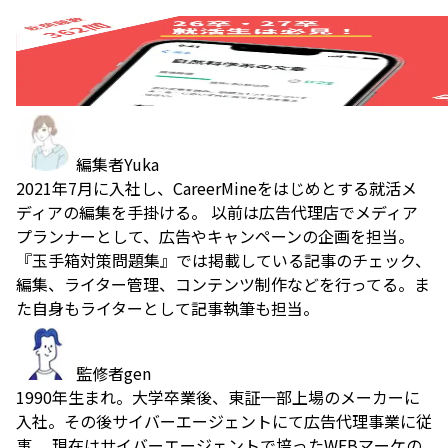
編集者
Yuka
2021年7月に入社し、CareerMineをはじめとする就活メ
ディアの編集を手掛ける。 以前は広告代理店でメディア
プランナーとして、広告やキャンペーンの企画を担当。
『玉手箱対策問題集』では掲載している記事のチェック、
編集、ライター管理、コンテンツ制作などを行ってる。ま
た自身もライターとして記事執筆も担当。
監修者
gen
1990年生まれ。大学卒業後、東証一部上場のメーカーに
入社。その後サイバーエージェントにて広告代理事業に従
事。 現在はサイバーエージェントで培ったWEBマーケの