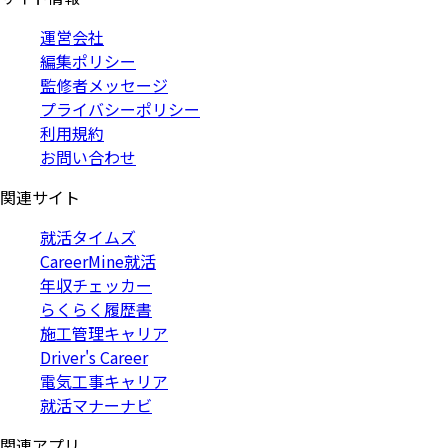
運営会社
編集ポリシー
監修者メッセージ
プライバシーポリシー
利用規約
お問い合わせ
関連サイト
就活タイムズ
CareerMine就活
年収チェッカー
らくらく履歴書
施工管理キャリア
Driver's Career
電気工事キャリア
就活マナーナビ
関連アプリ