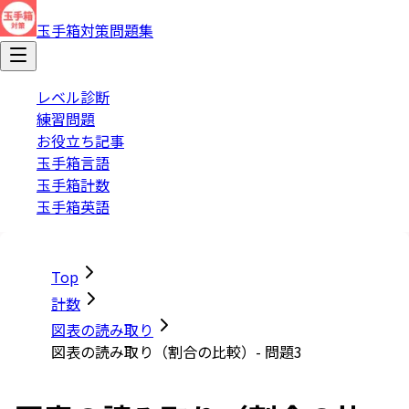
玉手箱対策問題集
レベル診断
練習問題
お役立ち記事
玉手箱言語
玉手箱計数
玉手箱英語
Top
計数
図表の読み取り
図表の読み取り（割合の比較）- 問題3