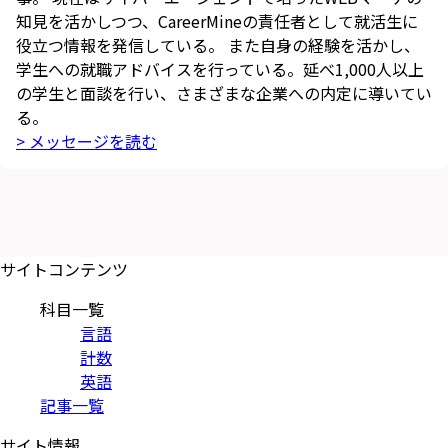
知見を活かしつつ、CareerMineの責任者として就活生に
役立つ情報を発信している。 また自身の経験を活かし、
学生への就職アドバイスを行っている。延べ1,000人以上
の学生と面談を行い、さまざまな企業への内定に導いてい
る。
> メッセージを読む
サイトコンテンツ
科目一覧
言語
計数
英語
記事一覧
サイト情報