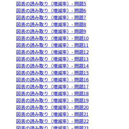
図表の読み取り（増減率）- 問題5
図表の読み取り（増減率）- 問題6
図表の読み取り（増減率）- 問題7
図表の読み取り（増減率）- 問題8
図表の読み取り（増減率）- 問題9
図表の読み取り（増減率）- 問題10
図表の読み取り（増減率）- 問題11
図表の読み取り（増減率）- 問題12
図表の読み取り（増減率）- 問題13
図表の読み取り（増減率）- 問題14
図表の読み取り（増減率）- 問題15
図表の読み取り（増減率）- 問題16
図表の読み取り（増減率）- 問題17
図表の読み取り（増減率）- 問題18
図表の読み取り（増減率）- 問題19
図表の読み取り（増減率）- 問題20
図表の読み取り（増減率）- 問題21
図表の読み取り（増減率）- 問題22
図表の読み取り（増減率）- 問題23