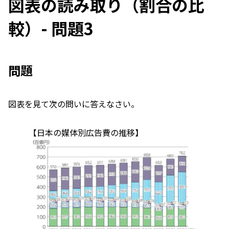
図表の読み取り（割合の比
較）- 問題3
問題
図表を見て次の問いに答えなさい。
【日本の媒体別広告費の推移】