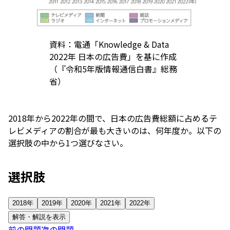
資料：電通「Knowledge & Data
2022年 日本の広告費」を基に作成
（『令和5年版情報通信白書』総務
省）
2018年から2022年の間で、日本の広告費総額に占めるテ
レビメディアの割合が最も大きいのは、何年度か。以下の
選択肢の中から1つ選びなさい。
選択肢
2018年
2019年
2020年
2021年
2022年
解答・解説を表示
前の問題
次の問題