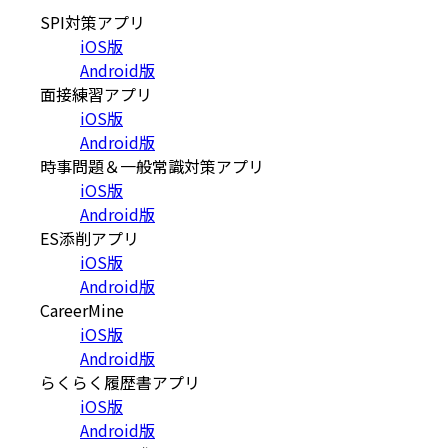
SPI対策アプリ
iOS版
Android版
面接練習アプリ
iOS版
Android版
時事問題＆一般常識対策アプリ
iOS版
Android版
ES添削アプリ
iOS版
Android版
CareerMine
iOS版
Android版
らくらく履歴書アプリ
iOS版
Android版