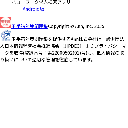
ハローワーク求人検索アプリ
Android版
玉手箱対策問題集
Copyright © Ann, Inc. 2025
玉手箱対策問題集を提供するAnn株式会社は一般財団法
人日本情報経済社会推進協会（JIPDEC） よりプライバシーマ
ークを取得(登録番号：第22000502(01)号)し、個人情報の取
り扱いについて適切な管理を徹底しています。