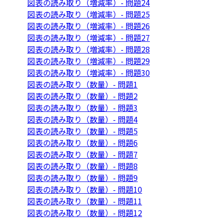
図表の読み取り（増減率）- 問題24
図表の読み取り（増減率）- 問題25
図表の読み取り（増減率）- 問題26
図表の読み取り（増減率）- 問題27
図表の読み取り（増減率）- 問題28
図表の読み取り（増減率）- 問題29
図表の読み取り（増減率）- 問題30
図表の読み取り（数量）- 問題1
図表の読み取り（数量）- 問題2
図表の読み取り（数量）- 問題3
図表の読み取り（数量）- 問題4
図表の読み取り（数量）- 問題5
図表の読み取り（数量）- 問題6
図表の読み取り（数量）- 問題7
図表の読み取り（数量）- 問題8
図表の読み取り（数量）- 問題9
図表の読み取り（数量）- 問題10
図表の読み取り（数量）- 問題11
図表の読み取り（数量）- 問題12