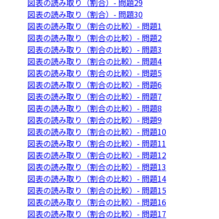
図表の読み取り（割合）- 問題29
図表の読み取り（割合）- 問題30
図表の読み取り（割合の比較）- 問題1
図表の読み取り（割合の比較）- 問題2
図表の読み取り（割合の比較）- 問題3
図表の読み取り（割合の比較）- 問題4
図表の読み取り（割合の比較）- 問題5
図表の読み取り（割合の比較）- 問題6
図表の読み取り（割合の比較）- 問題7
図表の読み取り（割合の比較）- 問題8
図表の読み取り（割合の比較）- 問題9
図表の読み取り（割合の比較）- 問題10
図表の読み取り（割合の比較）- 問題11
図表の読み取り（割合の比較）- 問題12
図表の読み取り（割合の比較）- 問題13
図表の読み取り（割合の比較）- 問題14
図表の読み取り（割合の比較）- 問題15
図表の読み取り（割合の比較）- 問題16
図表の読み取り（割合の比較）- 問題17