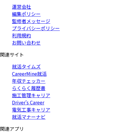
運営会社
編集ポリシー
監修者メッセージ
プライバシーポリシー
利用規約
お問い合わせ
関連サイト
就活タイムズ
CareerMine就活
年収チェッカー
らくらく履歴書
施工管理キャリア
Driver's Career
電気工事キャリア
就活マナーナビ
関連アプリ