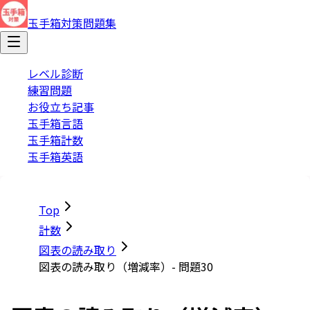
玉手箱対策問題集
レベル診断
練習問題
お役立ち記事
玉手箱言語
玉手箱計数
玉手箱英語
Top
計数
図表の読み取り
図表の読み取り（増減率）- 問題30