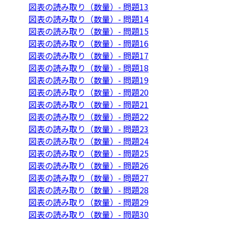
図表の読み取り（数量）- 問題13
図表の読み取り（数量）- 問題14
図表の読み取り（数量）- 問題15
図表の読み取り（数量）- 問題16
図表の読み取り（数量）- 問題17
図表の読み取り（数量）- 問題18
図表の読み取り（数量）- 問題19
図表の読み取り（数量）- 問題20
図表の読み取り（数量）- 問題21
図表の読み取り（数量）- 問題22
図表の読み取り（数量）- 問題23
図表の読み取り（数量）- 問題24
図表の読み取り（数量）- 問題25
図表の読み取り（数量）- 問題26
図表の読み取り（数量）- 問題27
図表の読み取り（数量）- 問題28
図表の読み取り（数量）- 問題29
図表の読み取り（数量）- 問題30