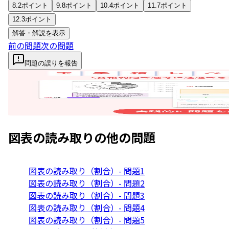
8.2ポイント
9.8ポイント
10.4ポイント
11.7ポイント
12.3ポイント
解答・解説を表示
前の問題
次の問題
問題の誤りを報告
図表の読み取り
の他の問題
図表の読み取り（割合）- 問題1
図表の読み取り（割合）- 問題2
図表の読み取り（割合）- 問題3
図表の読み取り（割合）- 問題4
図表の読み取り（割合）- 問題5