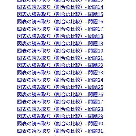
図表の読み取り（割合の比較）- 問題14
図表の読み取り（割合の比較）- 問題15
図表の読み取り（割合の比較）- 問題16
図表の読み取り（割合の比較）- 問題17
図表の読み取り（割合の比較）- 問題18
図表の読み取り（割合の比較）- 問題19
図表の読み取り（割合の比較）- 問題20
図表の読み取り（割合の比較）- 問題21
図表の読み取り（割合の比較）- 問題22
図表の読み取り（割合の比較）- 問題23
図表の読み取り（割合の比較）- 問題24
図表の読み取り（割合の比較）- 問題25
図表の読み取り（割合の比較）- 問題26
図表の読み取り（割合の比較）- 問題27
図表の読み取り（割合の比較）- 問題28
図表の読み取り（割合の比較）- 問題29
図表の読み取り（割合の比較）- 問題30
図表の読み取り（割合の比較）- 問題31