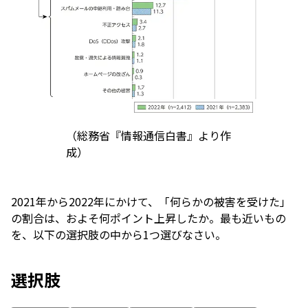
（総務省『情報通信白書』より作
成）
2021年から2022年にかけて、「何らかの被害を受けた」
の割合は、およそ何ポイント上昇したか。最も近いもの
を、以下の選択肢の中から1つ選びなさい。
選択肢