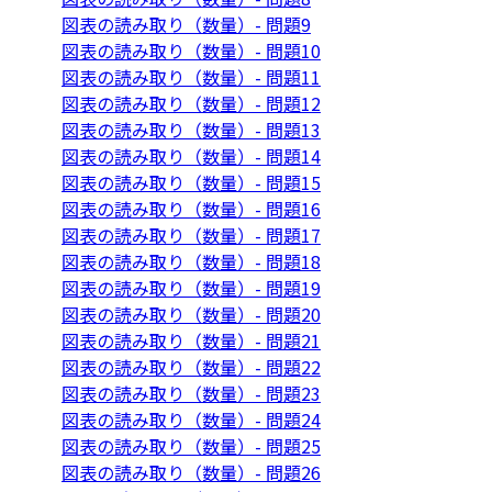
図表の読み取り（数量）- 問題9
図表の読み取り（数量）- 問題10
図表の読み取り（数量）- 問題11
図表の読み取り（数量）- 問題12
図表の読み取り（数量）- 問題13
図表の読み取り（数量）- 問題14
図表の読み取り（数量）- 問題15
図表の読み取り（数量）- 問題16
図表の読み取り（数量）- 問題17
図表の読み取り（数量）- 問題18
図表の読み取り（数量）- 問題19
図表の読み取り（数量）- 問題20
図表の読み取り（数量）- 問題21
図表の読み取り（数量）- 問題22
図表の読み取り（数量）- 問題23
図表の読み取り（数量）- 問題24
図表の読み取り（数量）- 問題25
図表の読み取り（数量）- 問題26