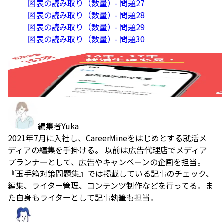
図表の読み取り（数量）- 問題27
図表の読み取り（数量）- 問題28
図表の読み取り（数量）- 問題29
図表の読み取り（数量）- 問題30
編集者
Yuka
2021年7月に入社し、CareerMineをはじめとする就活メ
ディアの編集を手掛ける。 以前は広告代理店でメディア
プランナーとして、広告やキャンペーンの企画を担当。
『玉手箱対策問題集』では掲載している記事のチェック、
編集、ライター管理、コンテンツ制作などを行ってる。ま
た自身もライターとして記事執筆も担当。