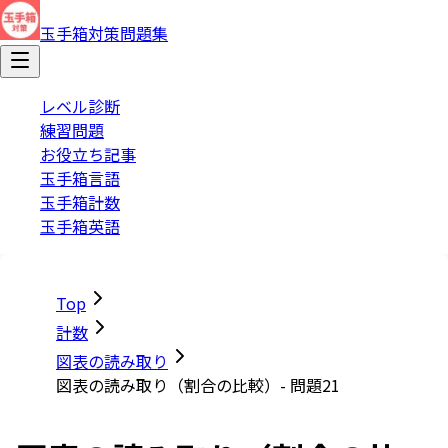
玉手箱対策問題集
レベル診断
練習問題
お役立ち記事
玉手箱言語
玉手箱計数
玉手箱英語
Top
計数
図表の読み取り
図表の読み取り（割合の比較）- 問題21