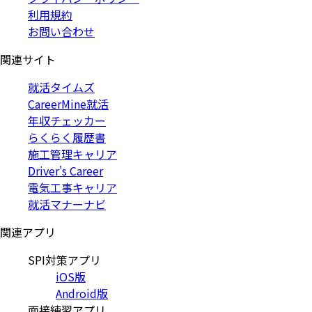
利用規約
お問い合わせ
関連サイト
就活タイムズ
CareerMine就活
年収チェッカー
らくらく履歴書
施工管理キャリア
Driver's Career
電気工事キャリア
就活マナーナビ
関連アプリ
SPI対策アプリ
iOS版
Android版
面接練習アプリ