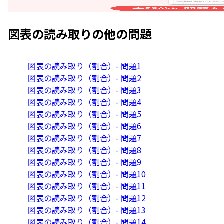
図表の読み取り
の他の問題
図表の読み取り（割合）- 問題1
図表の読み取り（割合）- 問題2
図表の読み取り（割合）- 問題3
図表の読み取り（割合）- 問題4
図表の読み取り（割合）- 問題5
図表の読み取り（割合）- 問題6
図表の読み取り（割合）- 問題7
図表の読み取り（割合）- 問題8
図表の読み取り（割合）- 問題9
図表の読み取り（割合）- 問題10
図表の読み取り（割合）- 問題11
図表の読み取り（割合）- 問題12
図表の読み取り（割合）- 問題13
図表の読み取り（割合）- 問題14