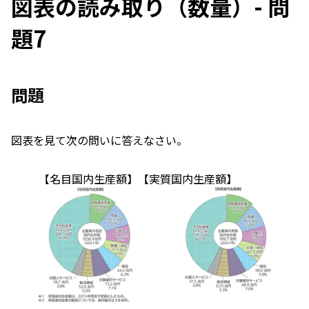
図表の読み取り（数量）- 問
題7
問題
図表を見て次の問いに答えなさい。
【名目国内生産額】【実質国内生産額】