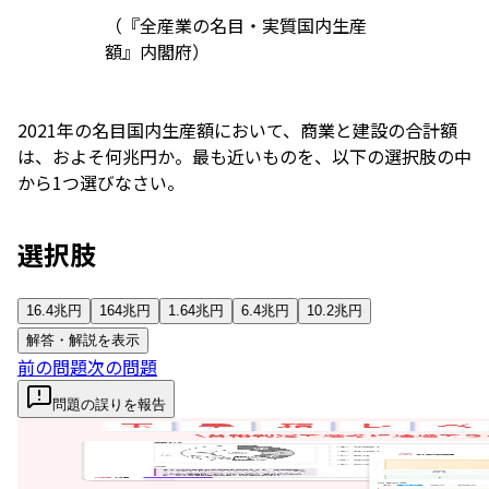
（『全産業の名目・実質国内生産
額』内閣府）
2021年の名目国内生産額において、商業と建設の合計額
は、およそ何兆円か。最も近いものを、以下の選択肢の中
から1つ選びなさい。
選択肢
16.4兆円
164兆円
1.64兆円
6.4兆円
10.2兆円
解答・解説を表示
前の問題
次の問題
問題の誤りを報告