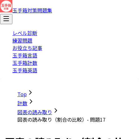
玉手箱対策問題集
レベル診断
練習問題
お役立ち記事
玉手箱言語
玉手箱計数
玉手箱英語
Top
計数
図表の読み取り
図表の読み取り（割合の比較）- 問題17