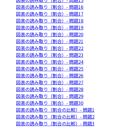
図表の読み取り（割合）- 問題16
図表の読み取り（割合）- 問題17
図表の読み取り（割合）- 問題18
図表の読み取り（割合）- 問題19
図表の読み取り（割合）- 問題20
図表の読み取り（割合）- 問題21
図表の読み取り（割合）- 問題22
図表の読み取り（割合）- 問題23
図表の読み取り（割合）- 問題24
図表の読み取り（割合）- 問題25
図表の読み取り（割合）- 問題26
図表の読み取り（割合）- 問題27
図表の読み取り（割合）- 問題28
図表の読み取り（割合）- 問題29
図表の読み取り（割合）- 問題30
図表の読み取り（割合の比較）- 問題1
図表の読み取り（割合の比較）- 問題2
図表の読み取り（割合の比較）- 問題3