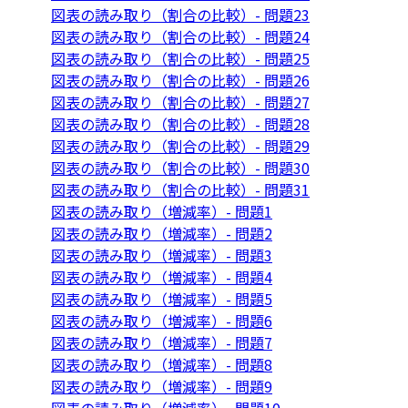
図表の読み取り（割合の比較）- 問題23
図表の読み取り（割合の比較）- 問題24
図表の読み取り（割合の比較）- 問題25
図表の読み取り（割合の比較）- 問題26
図表の読み取り（割合の比較）- 問題27
図表の読み取り（割合の比較）- 問題28
図表の読み取り（割合の比較）- 問題29
図表の読み取り（割合の比較）- 問題30
図表の読み取り（割合の比較）- 問題31
図表の読み取り（増減率）- 問題1
図表の読み取り（増減率）- 問題2
図表の読み取り（増減率）- 問題3
図表の読み取り（増減率）- 問題4
図表の読み取り（増減率）- 問題5
図表の読み取り（増減率）- 問題6
図表の読み取り（増減率）- 問題7
図表の読み取り（増減率）- 問題8
図表の読み取り（増減率）- 問題9
図表の読み取り（増減率）- 問題10