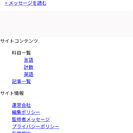
> メッセージを読む
サイトコンテンツ
科目一覧
言語
計数
英語
記事一覧
サイト情報
運営会社
編集ポリシー
監修者メッセージ
プライバシーポリシー