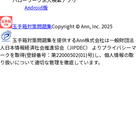
Android版
玉手箱対策問題集
Copyright © Ann, Inc. 2025
玉手箱対策問題集を提供するAnn株式会社は一般財団法
人日本情報経済社会推進協会（JIPDEC） よりプライバシーマ
ークを取得(登録番号：第22000502(01)号)し、個人情報の取
り扱いについて適切な管理を徹底しています。