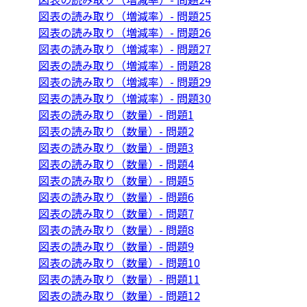
図表の読み取り（増減率）- 問題25
図表の読み取り（増減率）- 問題26
図表の読み取り（増減率）- 問題27
図表の読み取り（増減率）- 問題28
図表の読み取り（増減率）- 問題29
図表の読み取り（増減率）- 問題30
図表の読み取り（数量）- 問題1
図表の読み取り（数量）- 問題2
図表の読み取り（数量）- 問題3
図表の読み取り（数量）- 問題4
図表の読み取り（数量）- 問題5
図表の読み取り（数量）- 問題6
図表の読み取り（数量）- 問題7
図表の読み取り（数量）- 問題8
図表の読み取り（数量）- 問題9
図表の読み取り（数量）- 問題10
図表の読み取り（数量）- 問題11
図表の読み取り（数量）- 問題12