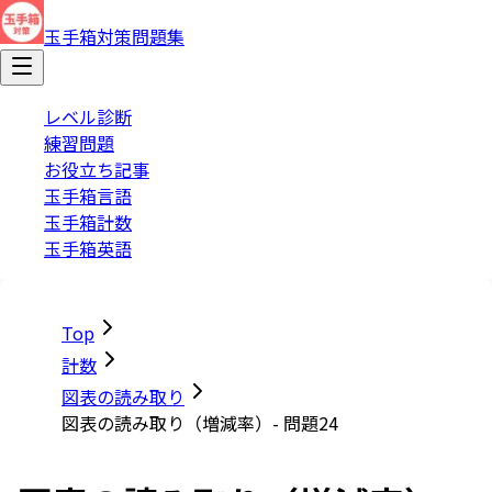
玉手箱対策問題集
レベル診断
練習問題
お役立ち記事
玉手箱言語
玉手箱計数
玉手箱英語
Top
計数
図表の読み取り
図表の読み取り（増減率）- 問題24