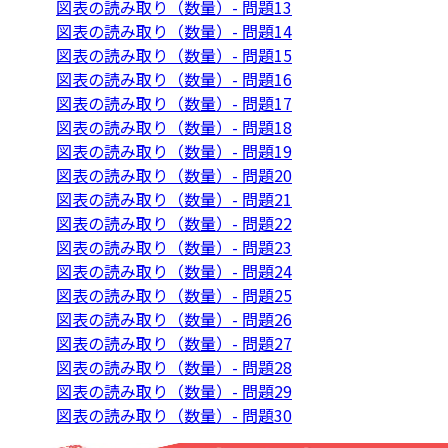
図表の読み取り（数量）- 問題13
図表の読み取り（数量）- 問題14
図表の読み取り（数量）- 問題15
図表の読み取り（数量）- 問題16
図表の読み取り（数量）- 問題17
図表の読み取り（数量）- 問題18
図表の読み取り（数量）- 問題19
図表の読み取り（数量）- 問題20
図表の読み取り（数量）- 問題21
図表の読み取り（数量）- 問題22
図表の読み取り（数量）- 問題23
図表の読み取り（数量）- 問題24
図表の読み取り（数量）- 問題25
図表の読み取り（数量）- 問題26
図表の読み取り（数量）- 問題27
図表の読み取り（数量）- 問題28
図表の読み取り（数量）- 問題29
図表の読み取り（数量）- 問題30