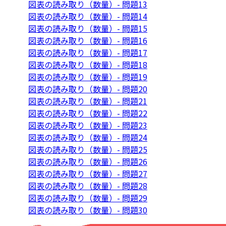
図表の読み取り（数量）- 問題13
図表の読み取り（数量）- 問題14
図表の読み取り（数量）- 問題15
図表の読み取り（数量）- 問題16
図表の読み取り（数量）- 問題17
図表の読み取り（数量）- 問題18
図表の読み取り（数量）- 問題19
図表の読み取り（数量）- 問題20
図表の読み取り（数量）- 問題21
図表の読み取り（数量）- 問題22
図表の読み取り（数量）- 問題23
図表の読み取り（数量）- 問題24
図表の読み取り（数量）- 問題25
図表の読み取り（数量）- 問題26
図表の読み取り（数量）- 問題27
図表の読み取り（数量）- 問題28
図表の読み取り（数量）- 問題29
図表の読み取り（数量）- 問題30