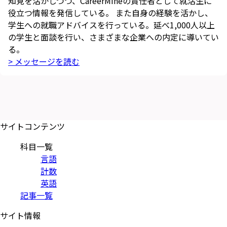
知見を活かしつつ、CareerMineの責任者として就活生に
役立つ情報を発信している。 また自身の経験を活かし、
学生への就職アドバイスを行っている。延べ1,000人以上
の学生と面談を行い、さまざまな企業への内定に導いてい
る。
> メッセージを読む
サイトコンテンツ
科目一覧
言語
計数
英語
記事一覧
サイト情報