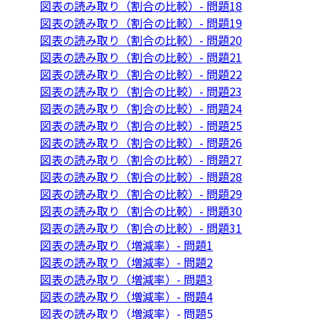
図表の読み取り（割合の比較）- 問題18
図表の読み取り（割合の比較）- 問題19
図表の読み取り（割合の比較）- 問題20
図表の読み取り（割合の比較）- 問題21
図表の読み取り（割合の比較）- 問題22
図表の読み取り（割合の比較）- 問題23
図表の読み取り（割合の比較）- 問題24
図表の読み取り（割合の比較）- 問題25
図表の読み取り（割合の比較）- 問題26
図表の読み取り（割合の比較）- 問題27
図表の読み取り（割合の比較）- 問題28
図表の読み取り（割合の比較）- 問題29
図表の読み取り（割合の比較）- 問題30
図表の読み取り（割合の比較）- 問題31
図表の読み取り（増減率）- 問題1
図表の読み取り（増減率）- 問題2
図表の読み取り（増減率）- 問題3
図表の読み取り（増減率）- 問題4
図表の読み取り（増減率）- 問題5