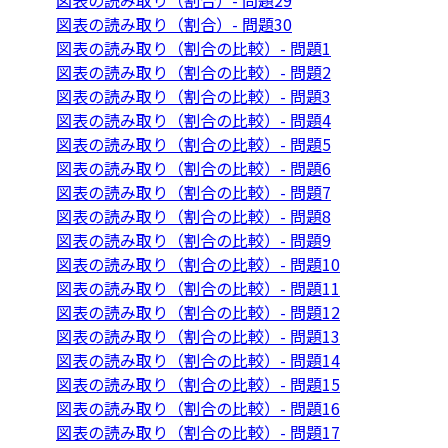
図表の読み取り（割合）- 問題29
図表の読み取り（割合）- 問題30
図表の読み取り（割合の比較）- 問題1
図表の読み取り（割合の比較）- 問題2
図表の読み取り（割合の比較）- 問題3
図表の読み取り（割合の比較）- 問題4
図表の読み取り（割合の比較）- 問題5
図表の読み取り（割合の比較）- 問題6
図表の読み取り（割合の比較）- 問題7
図表の読み取り（割合の比較）- 問題8
図表の読み取り（割合の比較）- 問題9
図表の読み取り（割合の比較）- 問題10
図表の読み取り（割合の比較）- 問題11
図表の読み取り（割合の比較）- 問題12
図表の読み取り（割合の比較）- 問題13
図表の読み取り（割合の比較）- 問題14
図表の読み取り（割合の比較）- 問題15
図表の読み取り（割合の比較）- 問題16
図表の読み取り（割合の比較）- 問題17