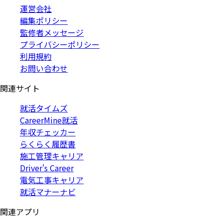
運営会社
編集ポリシー
監修者メッセージ
プライバシーポリシー
利用規約
お問い合わせ
関連サイト
就活タイムズ
CareerMine就活
年収チェッカー
らくらく履歴書
施工管理キャリア
Driver's Career
電気工事キャリア
就活マナーナビ
関連アプリ