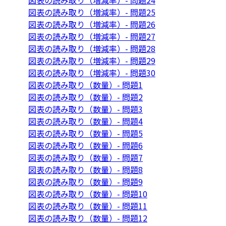
図表の読み取り（増減率）- 問題24
図表の読み取り（増減率）- 問題25
図表の読み取り（増減率）- 問題26
図表の読み取り（増減率）- 問題27
図表の読み取り（増減率）- 問題28
図表の読み取り（増減率）- 問題29
図表の読み取り（増減率）- 問題30
図表の読み取り（数量）- 問題1
図表の読み取り（数量）- 問題2
図表の読み取り（数量）- 問題3
図表の読み取り（数量）- 問題4
図表の読み取り（数量）- 問題5
図表の読み取り（数量）- 問題6
図表の読み取り（数量）- 問題7
図表の読み取り（数量）- 問題8
図表の読み取り（数量）- 問題9
図表の読み取り（数量）- 問題10
図表の読み取り（数量）- 問題11
図表の読み取り（数量）- 問題12