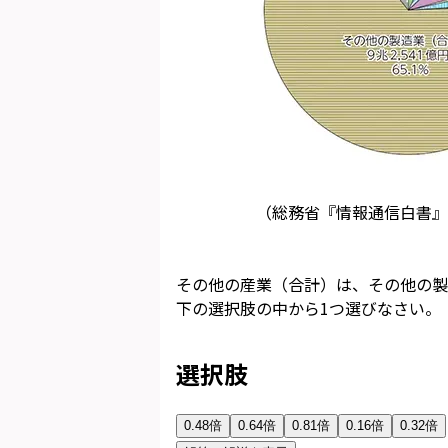
（総務省『情報通信白書』
その他の産業（合計）は、その他の製
下の選択肢の中から1つ選びなさい。
選択肢
0.48倍
0.64倍
0.81倍
0.16倍
0.32倍