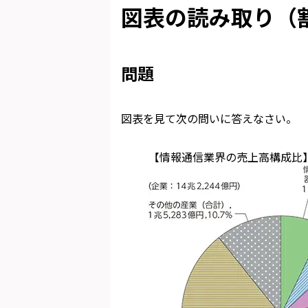
図表の読み取り（割
問題
図表を見て次の問いに答えなさい。
【情報通信業界の売上高構成比