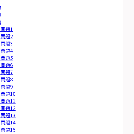
7
8
9
0
問題1
問題2
問題3
問題4
問題5
問題6
問題7
問題8
問題9
問題10
問題11
問題12
問題13
問題14
問題15