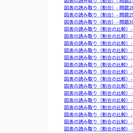
図表の読み取り（割合）- 問題2
図表の読み取り（割合）- 問題2
図表の読み取り（割合）- 問題2
図表の読み取り（割合）- 問題3
図表の読み取り（割合の比較）- 
図表の読み取り（割合の比較）- 
図表の読み取り（割合の比較）- 
図表の読み取り（割合の比較）- 
図表の読み取り（割合の比較）- 
図表の読み取り（割合の比較）- 
図表の読み取り（割合の比較）- 
図表の読み取り（割合の比較）- 
図表の読み取り（割合の比較）- 
図表の読み取り（割合の比較）- 
図表の読み取り（割合の比較）- 
図表の読み取り（割合の比較）- 
図表の読み取り（割合の比較）- 
図表の読み取り（割合の比較）- 
図表の読み取り（割合の比較）- 