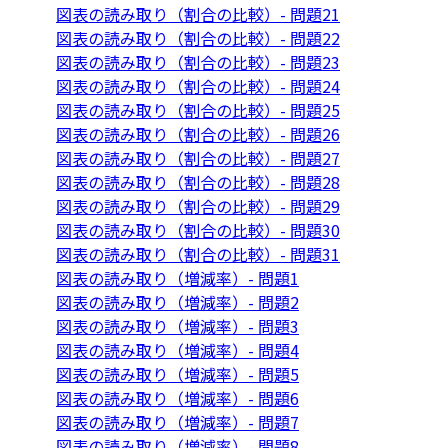
図表の読み取り（割合の比較）- 問題21
図表の読み取り（割合の比較）- 問題22
図表の読み取り（割合の比較）- 問題23
図表の読み取り（割合の比較）- 問題24
図表の読み取り（割合の比較）- 問題25
図表の読み取り（割合の比較）- 問題26
図表の読み取り（割合の比較）- 問題27
図表の読み取り（割合の比較）- 問題28
図表の読み取り（割合の比較）- 問題29
図表の読み取り（割合の比較）- 問題30
図表の読み取り（割合の比較）- 問題31
図表の読み取り（増減率）- 問題1
図表の読み取り（増減率）- 問題2
図表の読み取り（増減率）- 問題3
図表の読み取り（増減率）- 問題4
図表の読み取り（増減率）- 問題5
図表の読み取り（増減率）- 問題6
図表の読み取り（増減率）- 問題7
図表の読み取り（増減率）- 問題8