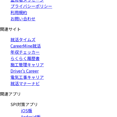
プライバシーポリシー
利用規約
お問い合わせ
関連サイト
就活タイムズ
CareerMine就活
年収チェッカー
らくらく履歴書
施工管理キャリア
Driver's Career
電気工事キャリア
就活マナーナビ
関連アプリ
SPI対策アプリ
iOS版
Android版