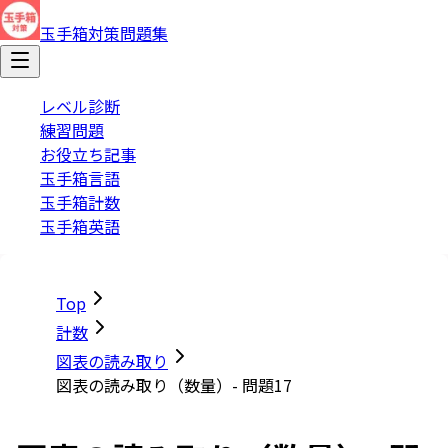
玉手箱対策問題集
レベル診断
練習問題
お役立ち記事
玉手箱言語
玉手箱計数
玉手箱英語
Top
計数
図表の読み取り
図表の読み取り（数量）- 問題17