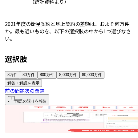
（統計資料より）
2021年度の衛星契約と地上契約の差額は、およそ何万件
か。最も近いものを、以下の選択肢の中から1つ選びなさ
い。
選択肢
8万件
80万件
800万件
8,000万件
80,000万件
解答・解説を表示
前の問題
次の問題
問題の誤りを報告