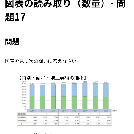
図表の読み取り（数量）- 問
題17
問題
図表を見て次の問いに答えなさい。
【特別・衛星・地上契約の推移】