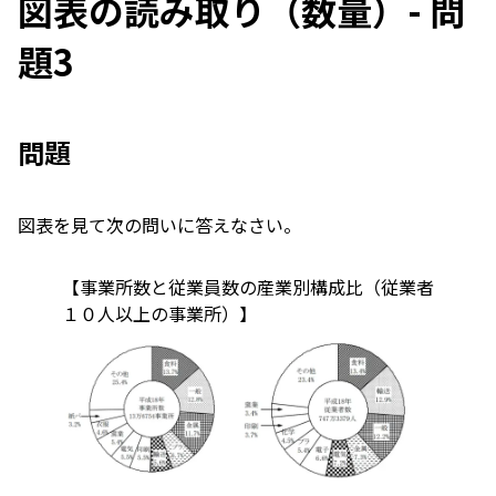
図表の読み取り（数量）- 問
題3
問題
図表を見て次の問いに答えなさい。
【事業所数と従業員数の産業別構成比（従業者
１０人以上の事業所）】