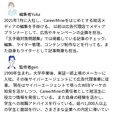
編集者
Yuka
2021年7月に入社し、CareerMineをはじめとする就活メ
ディアの編集を手掛ける。 以前は広告代理店でメディア
プランナーとして、広告やキャンペーンの企画を担当。
『玉手箱対策問題集』では掲載している記事のチェック、
編集、ライター管理、コンテンツ制作などを行ってる。ま
た自身もライターとして記事執筆も担当。
監修者
gen
1990年生まれ。大学卒業後、東証一部上場のメーカーに
入社。その後サイバーエージェントにて広告代理事業に従
事。 現在はサイバーエージェントで培ったWEBマーケの
知見を活かしつつ、CareerMineの責任者として就活生に
役立つ情報を発信している。 また自身の経験を活かし、
学生への就職アドバイスを行っている。延べ1,000人以上
の学生と面談を行い、さまざまな企業への内定に導いてい