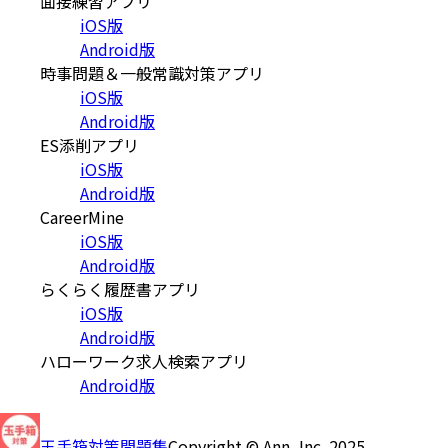
面接練習アプリ
iOS版
Android版
時事問題＆一般常識対策アプリ
iOS版
Android版
ES添削アプリ
iOS版
Android版
CareerMine
iOS版
Android版
らくらく履歴書アプリ
iOS版
Android版
ハローワーク求人検索アプリ
Android版
玉手箱対策問題集
Copyright © Ann, Inc. 2025