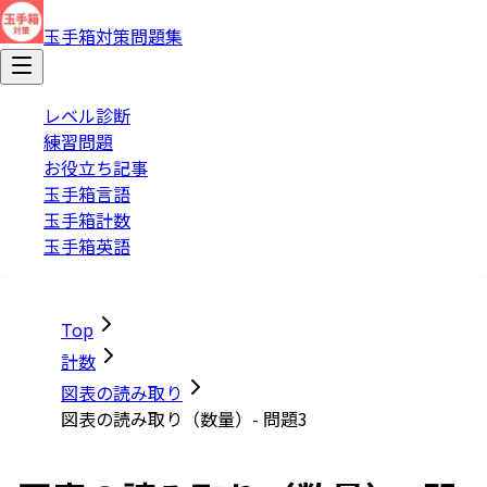
玉手箱対策問題集
レベル診断
練習問題
お役立ち記事
玉手箱言語
玉手箱計数
玉手箱英語
Top
計数
図表の読み取り
図表の読み取り（数量）- 問題3