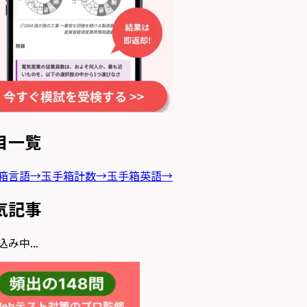
目一覧
箱言語
→
玉手箱計数
→
玉手箱英語
→
気記事
み中...