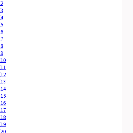
2
3
4
5
6
7
8
9
10
11
12
13
14
15
16
17
18
19
20