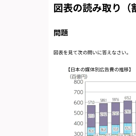
図表の読み取り（割
問題
図表を見て次の問いに答えなさい。
【日本の媒体別広告費の推移】