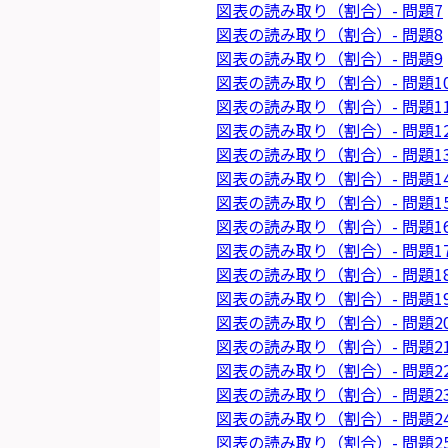
図表の読み取り（割合）- 問題7
図表の読み取り（割合）- 問題8
図表の読み取り（割合）- 問題9
図表の読み取り（割合）- 問題1
図表の読み取り（割合）- 問題1
図表の読み取り（割合）- 問題1
図表の読み取り（割合）- 問題1
図表の読み取り（割合）- 問題1
図表の読み取り（割合）- 問題1
図表の読み取り（割合）- 問題1
図表の読み取り（割合）- 問題1
図表の読み取り（割合）- 問題1
図表の読み取り（割合）- 問題1
図表の読み取り（割合）- 問題2
図表の読み取り（割合）- 問題2
図表の読み取り（割合）- 問題2
図表の読み取り（割合）- 問題2
図表の読み取り（割合）- 問題2
図表の読み取り（割合）- 問題2