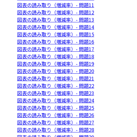
図表の読み取り（増減率）- 問題11
図表の読み取り（増減率）- 問題12
図表の読み取り（増減率）- 問題13
図表の読み取り（増減率）- 問題14
図表の読み取り（増減率）- 問題15
図表の読み取り（増減率）- 問題16
図表の読み取り（増減率）- 問題17
図表の読み取り（増減率）- 問題18
図表の読み取り（増減率）- 問題19
図表の読み取り（増減率）- 問題20
図表の読み取り（増減率）- 問題21
図表の読み取り（増減率）- 問題22
図表の読み取り（増減率）- 問題23
図表の読み取り（増減率）- 問題24
図表の読み取り（増減率）- 問題25
図表の読み取り（増減率）- 問題26
図表の読み取り（増減率）- 問題27
図表の読み取り（増減率）- 問題28
図表の読み取り（増減率）- 問題29