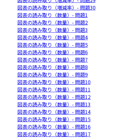
図表の読み取り（増減率）- 問題30
図表の読み取り（数量）- 問題1
図表の読み取り（数量）- 問題2
図表の読み取り（数量）- 問題3
図表の読み取り（数量）- 問題4
図表の読み取り（数量）- 問題5
図表の読み取り（数量）- 問題6
図表の読み取り（数量）- 問題7
図表の読み取り（数量）- 問題8
図表の読み取り（数量）- 問題9
図表の読み取り（数量）- 問題10
図表の読み取り（数量）- 問題11
図表の読み取り（数量）- 問題12
図表の読み取り（数量）- 問題13
図表の読み取り（数量）- 問題14
図表の読み取り（数量）- 問題15
図表の読み取り（数量）- 問題16
図表の読み取り（数量）- 問題17