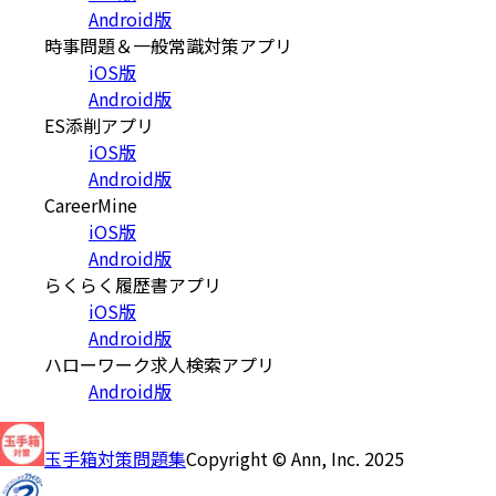
Android版
時事問題＆一般常識対策アプリ
iOS版
Android版
ES添削アプリ
iOS版
Android版
CareerMine
iOS版
Android版
らくらく履歴書アプリ
iOS版
Android版
ハローワーク求人検索アプリ
Android版
玉手箱対策問題集
Copyright © Ann, Inc. 2025