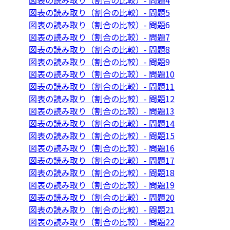
図表の読み取り（割合の比較）- 問題5
図表の読み取り（割合の比較）- 問題6
図表の読み取り（割合の比較）- 問題7
図表の読み取り（割合の比較）- 問題8
図表の読み取り（割合の比較）- 問題9
図表の読み取り（割合の比較）- 問題10
図表の読み取り（割合の比較）- 問題11
図表の読み取り（割合の比較）- 問題12
図表の読み取り（割合の比較）- 問題13
図表の読み取り（割合の比較）- 問題14
図表の読み取り（割合の比較）- 問題15
図表の読み取り（割合の比較）- 問題16
図表の読み取り（割合の比較）- 問題17
図表の読み取り（割合の比較）- 問題18
図表の読み取り（割合の比較）- 問題19
図表の読み取り（割合の比較）- 問題20
図表の読み取り（割合の比較）- 問題21
図表の読み取り（割合の比較）- 問題22