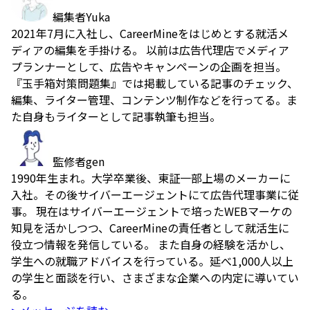
編集者
Yuka
2021年7月に入社し、CareerMineをはじめとする就活メ
ディアの編集を手掛ける。 以前は広告代理店でメディア
プランナーとして、広告やキャンペーンの企画を担当。
『玉手箱対策問題集』では掲載している記事のチェック、
編集、ライター管理、コンテンツ制作などを行ってる。ま
た自身もライターとして記事執筆も担当。
監修者
gen
1990年生まれ。大学卒業後、東証一部上場のメーカーに
入社。その後サイバーエージェントにて広告代理事業に従
事。 現在はサイバーエージェントで培ったWEBマーケの
知見を活かしつつ、CareerMineの責任者として就活生に
役立つ情報を発信している。 また自身の経験を活かし、
学生への就職アドバイスを行っている。延べ1,000人以上
の学生と面談を行い、さまざまな企業への内定に導いてい
る。