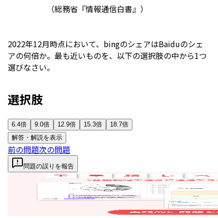
（総務省『情報通信白書』）
2022年12月時点において、bingのシェアはBaiduのシェ
アの何倍か。最も近いものを、以下の選択肢の中から1つ
選びなさい。
選択肢
6.4倍
9.0倍
12.9倍
15.3倍
18.7倍
解答・解説を表示
前の問題
次の問題
問題の誤りを報告