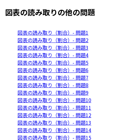
図表の読み取り
の他の問題
図表の読み取り（割合）- 問題1
図表の読み取り（割合）- 問題2
図表の読み取り（割合）- 問題3
図表の読み取り（割合）- 問題4
図表の読み取り（割合）- 問題5
図表の読み取り（割合）- 問題6
図表の読み取り（割合）- 問題7
図表の読み取り（割合）- 問題8
図表の読み取り（割合）- 問題9
図表の読み取り（割合）- 問題10
図表の読み取り（割合）- 問題11
図表の読み取り（割合）- 問題12
図表の読み取り（割合）- 問題13
図表の読み取り（割合）- 問題14
図表の読み取り（割合）- 問題15