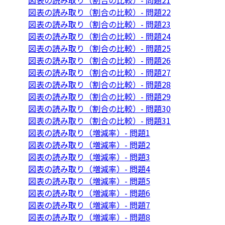
図表の読み取り（割合の比較）- 問題21
図表の読み取り（割合の比較）- 問題22
図表の読み取り（割合の比較）- 問題23
図表の読み取り（割合の比較）- 問題24
図表の読み取り（割合の比較）- 問題25
図表の読み取り（割合の比較）- 問題26
図表の読み取り（割合の比較）- 問題27
図表の読み取り（割合の比較）- 問題28
図表の読み取り（割合の比較）- 問題29
図表の読み取り（割合の比較）- 問題30
図表の読み取り（割合の比較）- 問題31
図表の読み取り（増減率）- 問題1
図表の読み取り（増減率）- 問題2
図表の読み取り（増減率）- 問題3
図表の読み取り（増減率）- 問題4
図表の読み取り（増減率）- 問題5
図表の読み取り（増減率）- 問題6
図表の読み取り（増減率）- 問題7
図表の読み取り（増減率）- 問題8