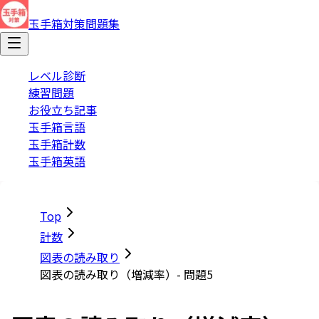
玉手箱対策問題集
レベル診断
練習問題
お役立ち記事
玉手箱言語
玉手箱計数
玉手箱英語
Top
計数
図表の読み取り
図表の読み取り（増減率）- 問題5