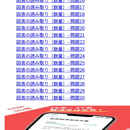
図表の読み取り（数量）- 問題16
図表の読み取り（数量）- 問題17
図表の読み取り（数量）- 問題18
図表の読み取り（数量）- 問題19
図表の読み取り（数量）- 問題20
図表の読み取り（数量）- 問題21
図表の読み取り（数量）- 問題22
図表の読み取り（数量）- 問題23
図表の読み取り（数量）- 問題24
図表の読み取り（数量）- 問題25
図表の読み取り（数量）- 問題26
図表の読み取り（数量）- 問題27
図表の読み取り（数量）- 問題28
図表の読み取り（数量）- 問題29
図表の読み取り（数量）- 問題30