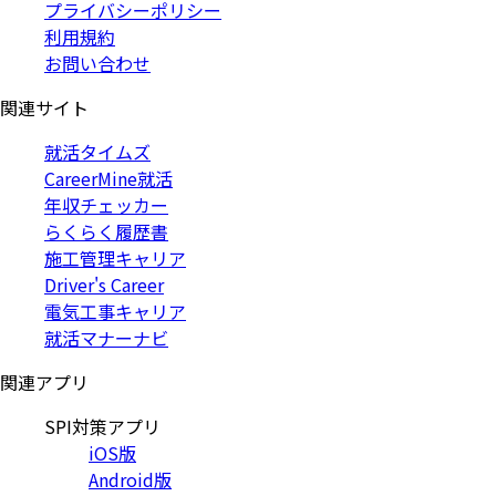
プライバシーポリシー
利用規約
お問い合わせ
関連サイト
就活タイムズ
CareerMine就活
年収チェッカー
らくらく履歴書
施工管理キャリア
Driver's Career
電気工事キャリア
就活マナーナビ
関連アプリ
SPI対策アプリ
iOS版
Android版