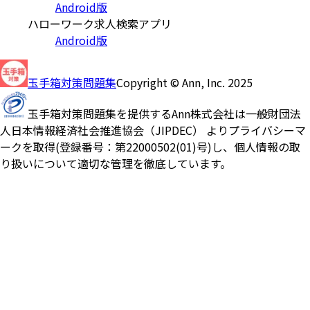
Android版
ハローワーク求人検索アプリ
Android版
玉手箱対策問題集
Copyright © Ann, Inc. 2025
玉手箱対策問題集を提供するAnn株式会社は一般財団法
人日本情報経済社会推進協会（JIPDEC） よりプライバシーマ
ークを取得(登録番号：第22000502(01)号)し、個人情報の取
り扱いについて適切な管理を徹底しています。