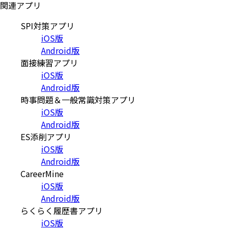
関連アプリ
SPI対策アプリ
iOS版
Android版
面接練習アプリ
iOS版
Android版
時事問題＆一般常識対策アプリ
iOS版
Android版
ES添削アプリ
iOS版
Android版
CareerMine
iOS版
Android版
らくらく履歴書アプリ
iOS版