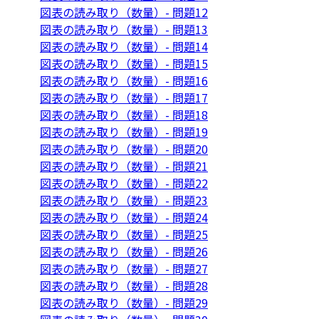
図表の読み取り（数量）- 問題12
図表の読み取り（数量）- 問題13
図表の読み取り（数量）- 問題14
図表の読み取り（数量）- 問題15
図表の読み取り（数量）- 問題16
図表の読み取り（数量）- 問題17
図表の読み取り（数量）- 問題18
図表の読み取り（数量）- 問題19
図表の読み取り（数量）- 問題20
図表の読み取り（数量）- 問題21
図表の読み取り（数量）- 問題22
図表の読み取り（数量）- 問題23
図表の読み取り（数量）- 問題24
図表の読み取り（数量）- 問題25
図表の読み取り（数量）- 問題26
図表の読み取り（数量）- 問題27
図表の読み取り（数量）- 問題28
図表の読み取り（数量）- 問題29