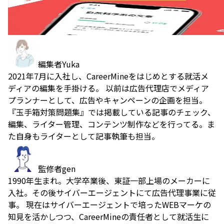
編集者
Yuka
2021年7月に入社し、CareerMineをはじめとする就活メ
ディアの編集を手掛ける。 以前は広告代理店でメディア
プランナーとして、広告やキャンペーンの企画を担当。
『玉手箱対策問題集』では掲載している記事のチェック、
編集、ライター管理、コンテンツ制作などを行ってる。ま
た自身もライターとして記事執筆も担当。
監修者
gen
1990年生まれ。大学卒業後、東証一部上場のメーカーに
入社。その後サイバーエージェントにて広告代理事業に従
事。 現在はサイバーエージェントで培ったWEBマーケの
知見を活かしつつ、CareerMineの責任者として就活生に