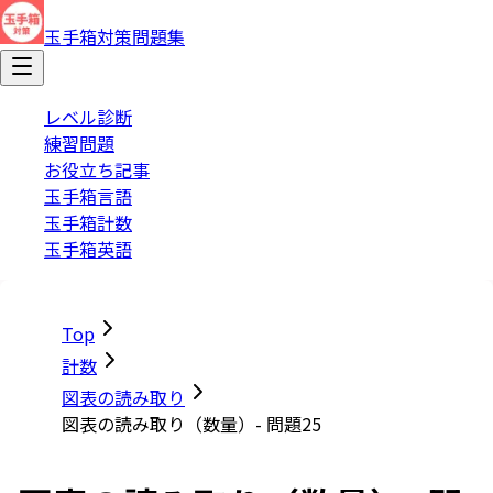
玉手箱対策問題集
レベル診断
練習問題
お役立ち記事
玉手箱言語
玉手箱計数
玉手箱英語
Top
計数
図表の読み取り
図表の読み取り（数量）- 問題25