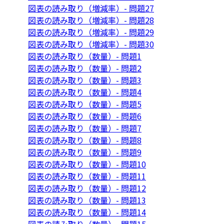
図表の読み取り（増減率）- 問題27
図表の読み取り（増減率）- 問題28
図表の読み取り（増減率）- 問題29
図表の読み取り（増減率）- 問題30
図表の読み取り（数量）- 問題1
図表の読み取り（数量）- 問題2
図表の読み取り（数量）- 問題3
図表の読み取り（数量）- 問題4
図表の読み取り（数量）- 問題5
図表の読み取り（数量）- 問題6
図表の読み取り（数量）- 問題7
図表の読み取り（数量）- 問題8
図表の読み取り（数量）- 問題9
図表の読み取り（数量）- 問題10
図表の読み取り（数量）- 問題11
図表の読み取り（数量）- 問題12
図表の読み取り（数量）- 問題13
図表の読み取り（数量）- 問題14
図表の読み取り（数量）- 問題15