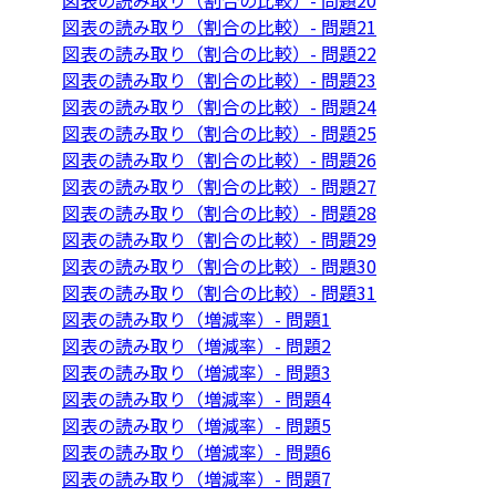
図表の読み取り（割合の比較）- 問題21
図表の読み取り（割合の比較）- 問題22
図表の読み取り（割合の比較）- 問題23
図表の読み取り（割合の比較）- 問題24
図表の読み取り（割合の比較）- 問題25
図表の読み取り（割合の比較）- 問題26
図表の読み取り（割合の比較）- 問題27
図表の読み取り（割合の比較）- 問題28
図表の読み取り（割合の比較）- 問題29
図表の読み取り（割合の比較）- 問題30
図表の読み取り（割合の比較）- 問題31
図表の読み取り（増減率）- 問題1
図表の読み取り（増減率）- 問題2
図表の読み取り（増減率）- 問題3
図表の読み取り（増減率）- 問題4
図表の読み取り（増減率）- 問題5
図表の読み取り（増減率）- 問題6
図表の読み取り（増減率）- 問題7