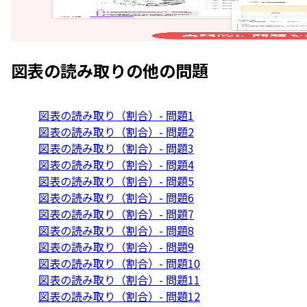
図表の読み取り
の他の問題
図表の読み取り（割合）- 問題1
図表の読み取り（割合）- 問題2
図表の読み取り（割合）- 問題3
図表の読み取り（割合）- 問題4
図表の読み取り（割合）- 問題5
図表の読み取り（割合）- 問題6
図表の読み取り（割合）- 問題7
図表の読み取り（割合）- 問題8
図表の読み取り（割合）- 問題9
図表の読み取り（割合）- 問題10
図表の読み取り（割合）- 問題11
図表の読み取り（割合）- 問題12