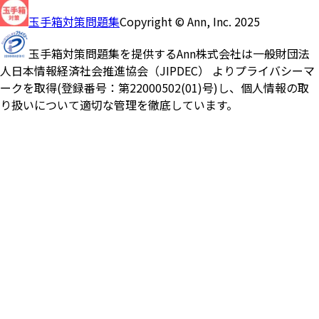
玉手箱対策問題集
Copyright © Ann, Inc. 2025
玉手箱対策問題集を提供するAnn株式会社は一般財団法
人日本情報経済社会推進協会（JIPDEC） よりプライバシーマ
ークを取得(登録番号：第22000502(01)号)し、個人情報の取
り扱いについて適切な管理を徹底しています。