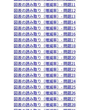
図表の読み取り（増減率）- 問題11
図表の読み取り（増減率）- 問題12
図表の読み取り（増減率）- 問題13
図表の読み取り（増減率）- 問題14
図表の読み取り（増減率）- 問題15
図表の読み取り（増減率）- 問題16
図表の読み取り（増減率）- 問題17
図表の読み取り（増減率）- 問題18
図表の読み取り（増減率）- 問題19
図表の読み取り（増減率）- 問題20
図表の読み取り（増減率）- 問題21
図表の読み取り（増減率）- 問題22
図表の読み取り（増減率）- 問題23
図表の読み取り（増減率）- 問題24
図表の読み取り（増減率）- 問題25
図表の読み取り（増減率）- 問題26
図表の読み取り（増減率）- 問題27
図表の読み取り（増減率）- 問題28