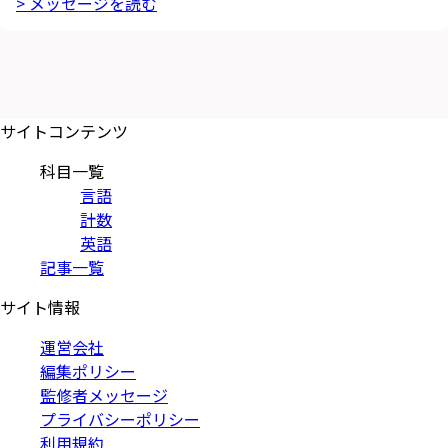
> メッセージを読む
サイトコンテンツ
科目一覧
言語
計数
英語
記事一覧
サイト情報
運営会社
編集ポリシー
監修者メッセージ
プライバシーポリシー
利用規約