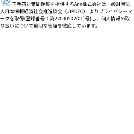
玉手箱対策問題集を提供するAnn株式会社は一般財団法
人日本情報経済社会推進協会（JIPDEC） よりプライバシーマ
ークを取得(登録番号：第22000502(01)号)し、個人情報の取
り扱いについて適切な管理を徹底しています。