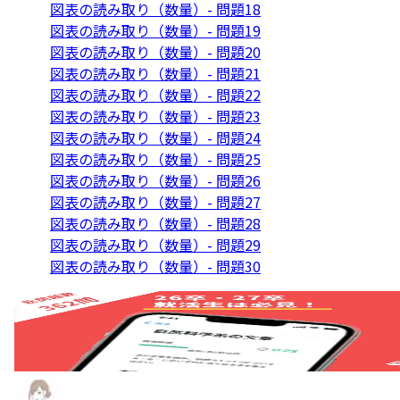
図表の読み取り（数量）- 問題18
図表の読み取り（数量）- 問題19
図表の読み取り（数量）- 問題20
図表の読み取り（数量）- 問題21
図表の読み取り（数量）- 問題22
図表の読み取り（数量）- 問題23
図表の読み取り（数量）- 問題24
図表の読み取り（数量）- 問題25
図表の読み取り（数量）- 問題26
図表の読み取り（数量）- 問題27
図表の読み取り（数量）- 問題28
図表の読み取り（数量）- 問題29
図表の読み取り（数量）- 問題30