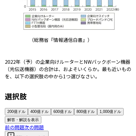
（総務省『情報通信白書』）
2022年（予）の企業向けルーターとNWバックボーン機器
（光伝送機器）の合計は、およそいくらか。最も近いもの
を、以下の選択肢の中から1つ選びなさい。
選択肢
200億ドル
400億ドル
600億ドル
800億ドル
1,000億ドル
解答・解説を表示
前の問題
次の問題