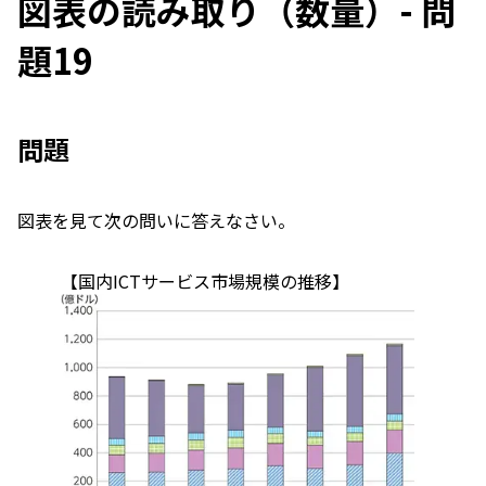
図表の読み取り（数量）- 問
題19
問題
図表を見て次の問いに答えなさい。
【国内ICTサービス市場規模の推移】