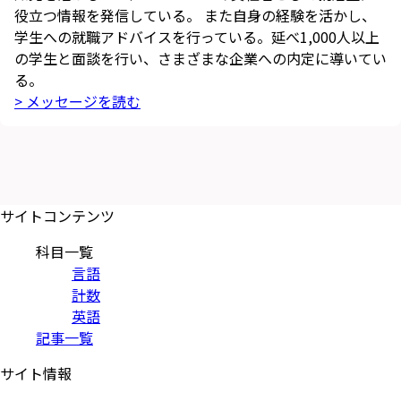
役立つ情報を発信している。 また自身の経験を活かし、
学生への就職アドバイスを行っている。延べ1,000人以上
の学生と面談を行い、さまざまな企業への内定に導いてい
る。
> メッセージを読む
サイトコンテンツ
科目一覧
言語
計数
英語
記事一覧
サイト情報