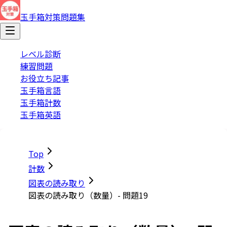
玉手箱対策問題集
レベル診断
練習問題
お役立ち記事
玉手箱言語
玉手箱計数
玉手箱英語
Top
計数
図表の読み取り
図表の読み取り（数量）- 問題19