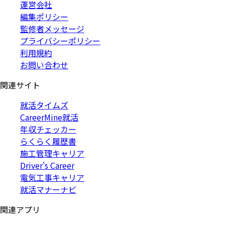
運営会社
編集ポリシー
監修者メッセージ
プライバシーポリシー
利用規約
お問い合わせ
関連サイト
就活タイムズ
CareerMine就活
年収チェッカー
らくらく履歴書
施工管理キャリア
Driver's Career
電気工事キャリア
就活マナーナビ
関連アプリ