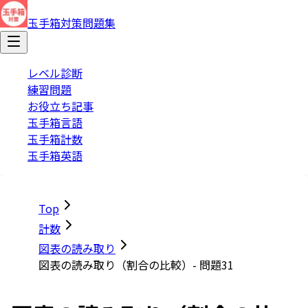
玉手箱対策問題集
レベル診断
練習問題
お役立ち記事
玉手箱言語
玉手箱計数
玉手箱英語
Top
計数
図表の読み取り
図表の読み取り（割合の比較）- 問題31