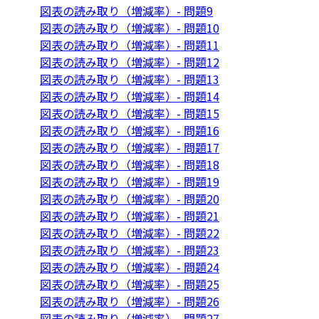
図表の読み取り（増減率）- 問題9
図表の読み取り（増減率）- 問題10
図表の読み取り（増減率）- 問題11
図表の読み取り（増減率）- 問題12
図表の読み取り（増減率）- 問題13
図表の読み取り（増減率）- 問題14
図表の読み取り（増減率）- 問題15
図表の読み取り（増減率）- 問題16
図表の読み取り（増減率）- 問題17
図表の読み取り（増減率）- 問題18
図表の読み取り（増減率）- 問題19
図表の読み取り（増減率）- 問題20
図表の読み取り（増減率）- 問題21
図表の読み取り（増減率）- 問題22
図表の読み取り（増減率）- 問題23
図表の読み取り（増減率）- 問題24
図表の読み取り（増減率）- 問題25
図表の読み取り（増減率）- 問題26
図表の読み取り（増減率）- 問題27