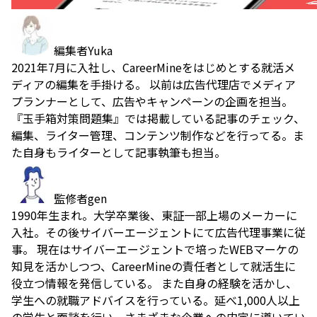
編集者
Yuka
2021年7月に入社し、CareerMineをはじめとする就活メ
ディアの編集を手掛ける。 以前は広告代理店でメディア
プランナーとして、広告やキャンペーンの企画を担当。
『玉手箱対策問題集』では掲載している記事のチェック、
編集、ライター管理、コンテンツ制作などを行ってる。ま
た自身もライターとして記事執筆も担当。
監修者
gen
1990年生まれ。大学卒業後、東証一部上場のメーカーに
入社。その後サイバーエージェントにて広告代理事業に従
事。 現在はサイバーエージェントで培ったWEBマーケの
知見を活かしつつ、CareerMineの責任者として就活生に
役立つ情報を発信している。 また自身の経験を活かし、
学生への就職アドバイスを行っている。延べ1,000人以上
の学生と面談を行い、さまざまな企業への内定に導いてい