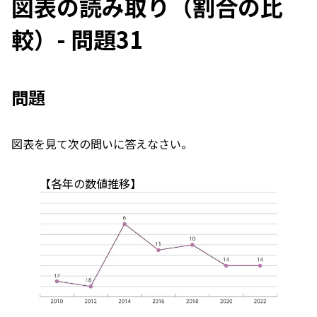
図表の読み取り（割合の比
較）- 問題31
問題
図表を見て次の問いに答えなさい。
【各年の数値推移】