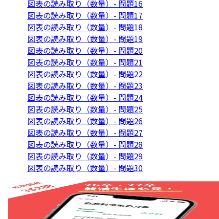
図表の読み取り（数量）- 問題16
図表の読み取り（数量）- 問題17
図表の読み取り（数量）- 問題18
図表の読み取り（数量）- 問題19
図表の読み取り（数量）- 問題20
図表の読み取り（数量）- 問題21
図表の読み取り（数量）- 問題22
図表の読み取り（数量）- 問題23
図表の読み取り（数量）- 問題24
図表の読み取り（数量）- 問題25
図表の読み取り（数量）- 問題26
図表の読み取り（数量）- 問題27
図表の読み取り（数量）- 問題28
図表の読み取り（数量）- 問題29
図表の読み取り（数量）- 問題30