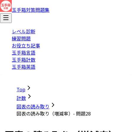
玉手箱対策問題集
レベル診断
練習問題
お役立ち記事
玉手箱言語
玉手箱計数
玉手箱英語
Top
計数
図表の読み取り
図表の読み取り（増減率）- 問題28