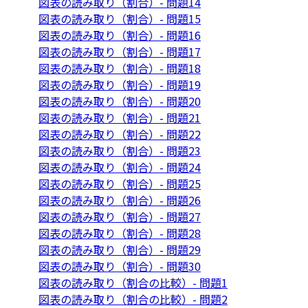
図表の読み取り（割合）- 問題14
図表の読み取り（割合）- 問題15
図表の読み取り（割合）- 問題16
図表の読み取り（割合）- 問題17
図表の読み取り（割合）- 問題18
図表の読み取り（割合）- 問題19
図表の読み取り（割合）- 問題20
図表の読み取り（割合）- 問題21
図表の読み取り（割合）- 問題22
図表の読み取り（割合）- 問題23
図表の読み取り（割合）- 問題24
図表の読み取り（割合）- 問題25
図表の読み取り（割合）- 問題26
図表の読み取り（割合）- 問題27
図表の読み取り（割合）- 問題28
図表の読み取り（割合）- 問題29
図表の読み取り（割合）- 問題30
図表の読み取り（割合の比較）- 問題1
図表の読み取り（割合の比較）- 問題2