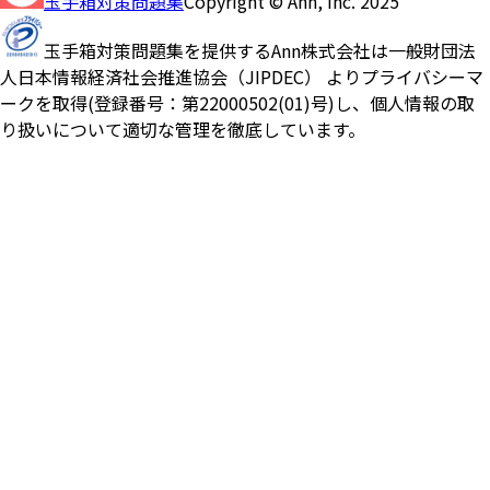
玉手箱対策問題集
Copyright © Ann, Inc. 2025
玉手箱対策問題集を提供するAnn株式会社は一般財団法
人日本情報経済社会推進協会（JIPDEC） よりプライバシーマ
ークを取得(登録番号：第22000502(01)号)し、個人情報の取
り扱いについて適切な管理を徹底しています。