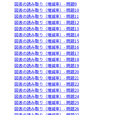
図表の読み取り（増減率）- 問題9
図表の読み取り（増減率）- 問題10
図表の読み取り（増減率）- 問題11
図表の読み取り（増減率）- 問題12
図表の読み取り（増減率）- 問題13
図表の読み取り（増減率）- 問題14
図表の読み取り（増減率）- 問題15
図表の読み取り（増減率）- 問題16
図表の読み取り（増減率）- 問題17
図表の読み取り（増減率）- 問題18
図表の読み取り（増減率）- 問題19
図表の読み取り（増減率）- 問題20
図表の読み取り（増減率）- 問題21
図表の読み取り（増減率）- 問題22
図表の読み取り（増減率）- 問題23
図表の読み取り（増減率）- 問題24
図表の読み取り（増減率）- 問題25
図表の読み取り（増減率）- 問題26
図表の読み取り（増減率）- 問題27