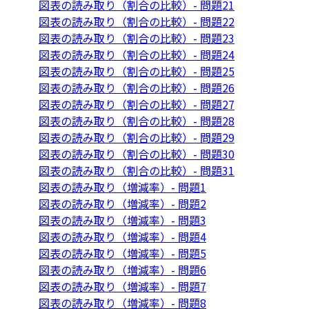
図表の読み取り（割合の比較）- 問題21
図表の読み取り（割合の比較）- 問題22
図表の読み取り（割合の比較）- 問題23
図表の読み取り（割合の比較）- 問題24
図表の読み取り（割合の比較）- 問題25
図表の読み取り（割合の比較）- 問題26
図表の読み取り（割合の比較）- 問題27
図表の読み取り（割合の比較）- 問題28
図表の読み取り（割合の比較）- 問題29
図表の読み取り（割合の比較）- 問題30
図表の読み取り（割合の比較）- 問題31
図表の読み取り（増減率）- 問題1
図表の読み取り（増減率）- 問題2
図表の読み取り（増減率）- 問題3
図表の読み取り（増減率）- 問題4
図表の読み取り（増減率）- 問題5
図表の読み取り（増減率）- 問題6
図表の読み取り（増減率）- 問題7
図表の読み取り（増減率）- 問題8