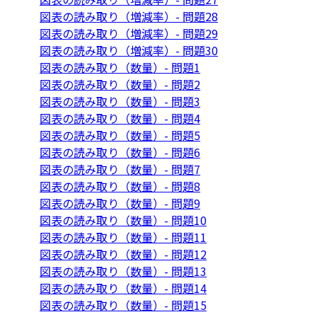
図表の読み取り（増減率）- 問題28
図表の読み取り（増減率）- 問題29
図表の読み取り（増減率）- 問題30
図表の読み取り（数量）- 問題1
図表の読み取り（数量）- 問題2
図表の読み取り（数量）- 問題3
図表の読み取り（数量）- 問題4
図表の読み取り（数量）- 問題5
図表の読み取り（数量）- 問題6
図表の読み取り（数量）- 問題7
図表の読み取り（数量）- 問題8
図表の読み取り（数量）- 問題9
図表の読み取り（数量）- 問題10
図表の読み取り（数量）- 問題11
図表の読み取り（数量）- 問題12
図表の読み取り（数量）- 問題13
図表の読み取り（数量）- 問題14
図表の読み取り（数量）- 問題15