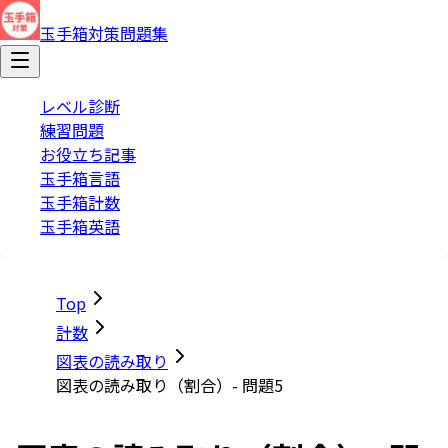
玉手箱対策問題集
レベル診断
練習問題
お役立ち記事
玉手箱言語
玉手箱計数
玉手箱英語
Top
計数
図表の読み取り
図表の読み取り（割合）- 問題5