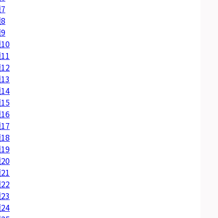
7
8
9
10
11
12
13
14
15
16
17
18
19
20
21
22
23
24