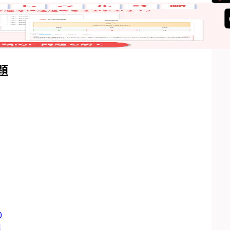
題
0
1