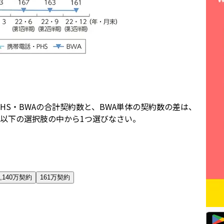
PHS・BWAの合計契約数と、BWA単体の契約数の差は、
以下の選択肢の中から1つ選びなさい。
7,140万契約
161万契約