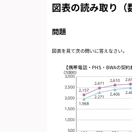
図表の読み取り（数
問題
図表を見て次の問いに答えなさい。
【携帯電話・PHS・BWAの契