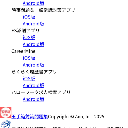
Android版
時事問題＆一般常識対策アプリ
iOS版
Android版
ES添削アプリ
iOS版
Android版
CareerMine
iOS版
Android版
らくらく履歴書アプリ
iOS版
Android版
ハローワーク求人検索アプリ
Android版
玉手箱対策問題集
Copyright © Ann, Inc. 2025