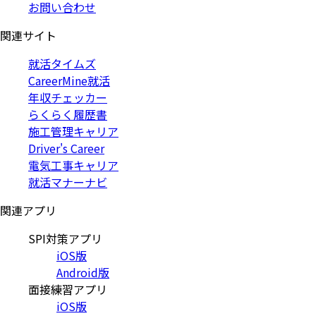
お問い合わせ
関連サイト
就活タイムズ
CareerMine就活
年収チェッカー
らくらく履歴書
施工管理キャリア
Driver's Career
電気工事キャリア
就活マナーナビ
関連アプリ
SPI対策アプリ
iOS版
Android版
面接練習アプリ
iOS版