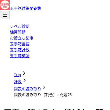
玉手箱対策問題集
レベル診断
練習問題
お役立ち記事
玉手箱言語
玉手箱計数
玉手箱英語
Top
計数
図表の読み取り
図表の読み取り（割合）- 問題26