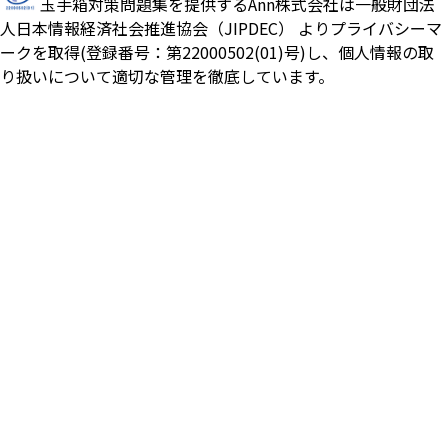
玉手箱対策問題集を提供するAnn株式会社は一般財団法
人日本情報経済社会推進協会（JIPDEC） よりプライバシーマ
ークを取得(登録番号：第22000502(01)号)し、個人情報の取
り扱いについて適切な管理を徹底しています。