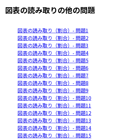
図表の読み取り
の他の問題
図表の読み取り（割合）- 問題1
図表の読み取り（割合）- 問題2
図表の読み取り（割合）- 問題3
図表の読み取り（割合）- 問題4
図表の読み取り（割合）- 問題5
図表の読み取り（割合）- 問題6
図表の読み取り（割合）- 問題7
図表の読み取り（割合）- 問題8
図表の読み取り（割合）- 問題9
図表の読み取り（割合）- 問題10
図表の読み取り（割合）- 問題11
図表の読み取り（割合）- 問題12
図表の読み取り（割合）- 問題13
図表の読み取り（割合）- 問題14
図表の読み取り（割合）- 問題15