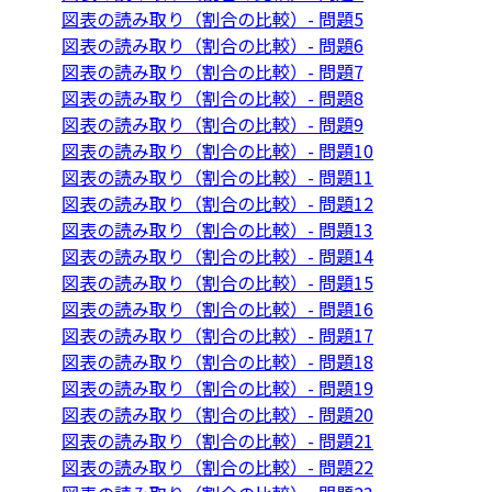
図表の読み取り（割合の比較）- 問題5
図表の読み取り（割合の比較）- 問題6
図表の読み取り（割合の比較）- 問題7
図表の読み取り（割合の比較）- 問題8
図表の読み取り（割合の比較）- 問題9
図表の読み取り（割合の比較）- 問題10
図表の読み取り（割合の比較）- 問題11
図表の読み取り（割合の比較）- 問題12
図表の読み取り（割合の比較）- 問題13
図表の読み取り（割合の比較）- 問題14
図表の読み取り（割合の比較）- 問題15
図表の読み取り（割合の比較）- 問題16
図表の読み取り（割合の比較）- 問題17
図表の読み取り（割合の比較）- 問題18
図表の読み取り（割合の比較）- 問題19
図表の読み取り（割合の比較）- 問題20
図表の読み取り（割合の比較）- 問題21
図表の読み取り（割合の比較）- 問題22