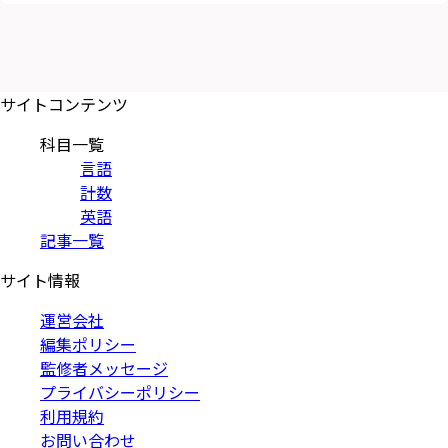
サイトコンテンツ
科目一覧
言語
計数
英語
記事一覧
サイト情報
運営会社
編集ポリシー
監修者メッセージ
プライバシーポリシー
利用規約
お問い合わせ