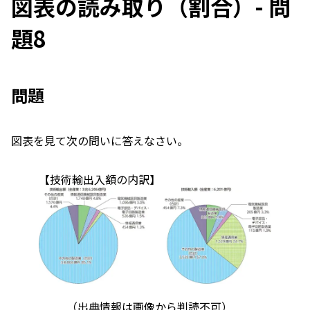
図表の読み取り（割合）- 問
題8
問題
図表を見て次の問いに答えなさい。
【技術輸出入額の内訳】
（出典情報は画像から判読不可）