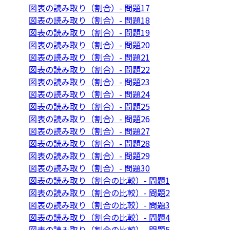
図表の読み取り（割合）- 問題17
図表の読み取り（割合）- 問題18
図表の読み取り（割合）- 問題19
図表の読み取り（割合）- 問題20
図表の読み取り（割合）- 問題21
図表の読み取り（割合）- 問題22
図表の読み取り（割合）- 問題23
図表の読み取り（割合）- 問題24
図表の読み取り（割合）- 問題25
図表の読み取り（割合）- 問題26
図表の読み取り（割合）- 問題27
図表の読み取り（割合）- 問題28
図表の読み取り（割合）- 問題29
図表の読み取り（割合）- 問題30
図表の読み取り（割合の比較）- 問題1
図表の読み取り（割合の比較）- 問題2
図表の読み取り（割合の比較）- 問題3
図表の読み取り（割合の比較）- 問題4
図表の読み取り（割合の比較）- 問題5