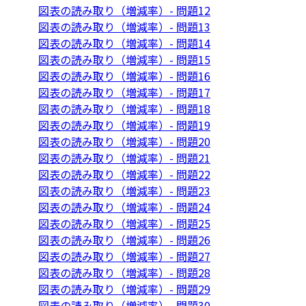
図表の読み取り（増減率）- 問題12
図表の読み取り（増減率）- 問題13
図表の読み取り（増減率）- 問題14
図表の読み取り（増減率）- 問題15
図表の読み取り（増減率）- 問題16
図表の読み取り（増減率）- 問題17
図表の読み取り（増減率）- 問題18
図表の読み取り（増減率）- 問題19
図表の読み取り（増減率）- 問題20
図表の読み取り（増減率）- 問題21
図表の読み取り（増減率）- 問題22
図表の読み取り（増減率）- 問題23
図表の読み取り（増減率）- 問題24
図表の読み取り（増減率）- 問題25
図表の読み取り（増減率）- 問題26
図表の読み取り（増減率）- 問題27
図表の読み取り（増減率）- 問題28
図表の読み取り（増減率）- 問題29
図表の読み取り（増減率）- 問題30