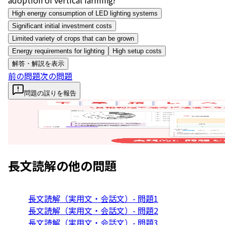
High energy consumption of LED lighting systems
Significant initial investment costs
Limited variety of crops that can be grown
Energy requirements for lighting
High setup costs
解答・解説を表示
前の問題
次の問題
問題の誤りを報告
長文読解
の他の問題
長文読解（実用文・会話文）- 問題1
長文読解（実用文・会話文）- 問題2
長文読解（実用文・会話文）- 問題3