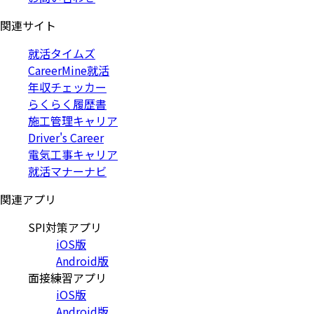
関連サイト
就活タイムズ
CareerMine就活
年収チェッカー
らくらく履歴書
施工管理キャリア
Driver's Career
電気工事キャリア
就活マナーナビ
関連アプリ
SPI対策アプリ
iOS版
Android版
面接練習アプリ
iOS版
Android版