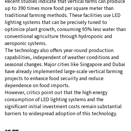
Recent studies indicate that vertical farms can produce
up to 390 times more food per square meter than
traditional farming methods. These facilities use LED
lighting systems that can be precisely tuned to
optimize plant growth, consuming 95% less water than
conventional agriculture through hydroponic and
aeroponic systems.
The technology also offers year-round production
capabilities, independent of weather conditions and
seasonal changes. Major cities like Singapore and Dubai
have already implemented large-scale vertical farming
projects to enhance food security and reduce
dependence on food imports.
However, critics point out that the high energy
consumption of LED lighting systems and the
significant initial investment costs remain substantial
barriers to widespread adoption of this technology.