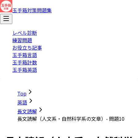
玉手箱対策問題集
レベル診断
練習問題
お役立ち記事
玉手箱言語
玉手箱計数
玉手箱英語
Top
英語
長文読解
長文読解（人文系・自然科学系の文章）- 問題10