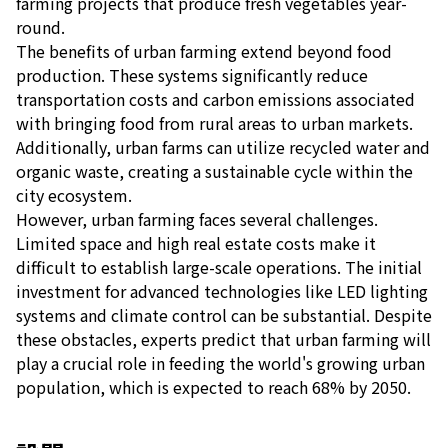
farming projects that produce fresh vegetables year-
round.
The benefits of urban farming extend beyond food
production. These systems significantly reduce
transportation costs and carbon emissions associated
with bringing food from rural areas to urban markets.
Additionally, urban farms can utilize recycled water and
organic waste, creating a sustainable cycle within the
city ecosystem.
However, urban farming faces several challenges.
Limited space and high real estate costs make it
difficult to establish large-scale operations. The initial
investment for advanced technologies like LED lighting
systems and climate control can be substantial. Despite
these obstacles, experts predict that urban farming will
play a crucial role in feeding the world's growing urban
population, which is expected to reach 68% by 2050.