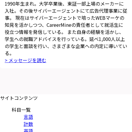
1990年生まれ。大学卒業後、東証一部上場のメーカーに
入社。その後サイバーエージェントにて広告代理事業に従
事。 現在はサイバーエージェントで培ったWEBマーケの
知見を活かしつつ、CareerMineの責任者として就活生に
役立つ情報を発信している。 また自身の経験を活かし、
学生への就職アドバイスを行っている。延べ1,000人以上
の学生と面談を行い、さまざまな企業への内定に導いてい
る。
> メッセージを読む
サイトコンテンツ
科目一覧
言語
計数
英語