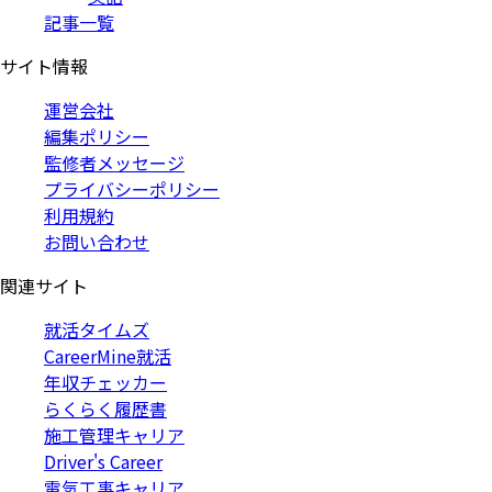
記事一覧
サイト情報
運営会社
編集ポリシー
監修者メッセージ
プライバシーポリシー
利用規約
お問い合わせ
関連サイト
就活タイムズ
CareerMine就活
年収チェッカー
らくらく履歴書
施工管理キャリア
Driver's Career
電気工事キャリア