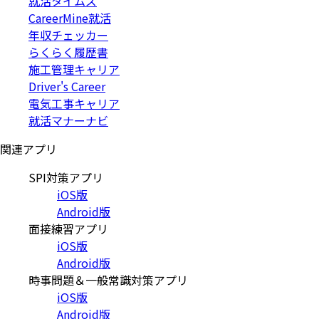
就活タイムズ
CareerMine就活
年収チェッカー
らくらく履歴書
施工管理キャリア
Driver's Career
電気工事キャリア
就活マナーナビ
関連アプリ
SPI対策アプリ
iOS版
Android版
面接練習アプリ
iOS版
Android版
時事問題＆一般常識対策アプリ
iOS版
Android版