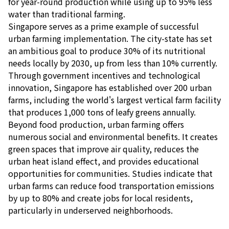
for year-round production while using up to 95% less
water than traditional farming.
Singapore serves as a prime example of successful
urban farming implementation. The city-state has set
an ambitious goal to produce 30% of its nutritional
needs locally by 2030, up from less than 10% currently.
Through government incentives and technological
innovation, Singapore has established over 200 urban
farms, including the world's largest vertical farm facility
that produces 1,000 tons of leafy greens annually.
Beyond food production, urban farming offers
numerous social and environmental benefits. It creates
green spaces that improve air quality, reduces the
urban heat island effect, and provides educational
opportunities for communities. Studies indicate that
urban farms can reduce food transportation emissions
by up to 80% and create jobs for local residents,
particularly in underserved neighborhoods.