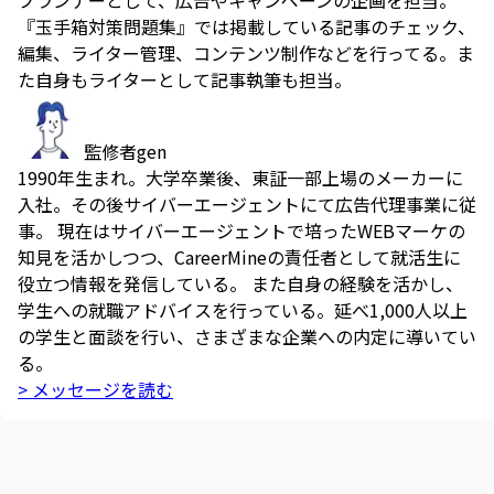
プランナーとして、広告やキャンペーンの企画を担当。
『玉手箱対策問題集』では掲載している記事のチェック、
編集、ライター管理、コンテンツ制作などを行ってる。ま
た自身もライターとして記事執筆も担当。
監修者
gen
1990年生まれ。大学卒業後、東証一部上場のメーカーに
入社。その後サイバーエージェントにて広告代理事業に従
事。 現在はサイバーエージェントで培ったWEBマーケの
知見を活かしつつ、CareerMineの責任者として就活生に
役立つ情報を発信している。 また自身の経験を活かし、
学生への就職アドバイスを行っている。延べ1,000人以上
の学生と面談を行い、さまざまな企業への内定に導いてい
る。
> メッセージを読む