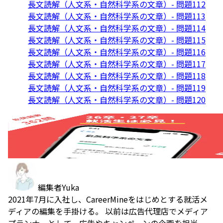
長文読解（人文系・自然科学系の文章）- 問題112
長文読解（人文系・自然科学系の文章）- 問題113
長文読解（人文系・自然科学系の文章）- 問題114
長文読解（人文系・自然科学系の文章）- 問題115
長文読解（人文系・自然科学系の文章）- 問題116
長文読解（人文系・自然科学系の文章）- 問題117
長文読解（人文系・自然科学系の文章）- 問題118
長文読解（人文系・自然科学系の文章）- 問題119
長文読解（人文系・自然科学系の文章）- 問題120
編集者
Yuka
2021年7月に入社し、CareerMineをはじめとする就活メ
ディアの編集を手掛ける。 以前は広告代理店でメディア