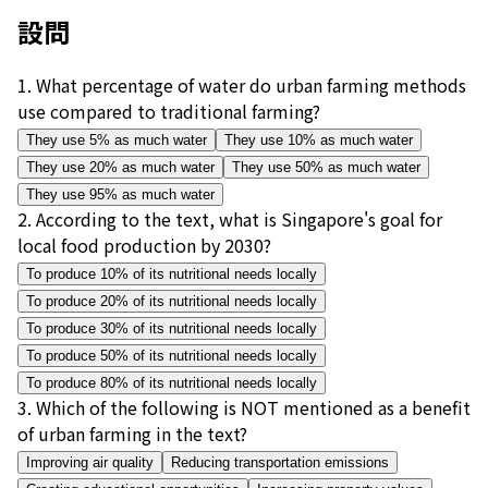
設問
1
.
What percentage of water do urban farming methods
use compared to traditional farming?
They use 5% as much water
They use 10% as much water
They use 20% as much water
They use 50% as much water
They use 95% as much water
2
.
According to the text, what is Singapore's goal for
local food production by 2030?
To produce 10% of its nutritional needs locally
To produce 20% of its nutritional needs locally
To produce 30% of its nutritional needs locally
To produce 50% of its nutritional needs locally
To produce 80% of its nutritional needs locally
3
.
Which of the following is NOT mentioned as a benefit
of urban farming in the text?
Improving air quality
Reducing transportation emissions