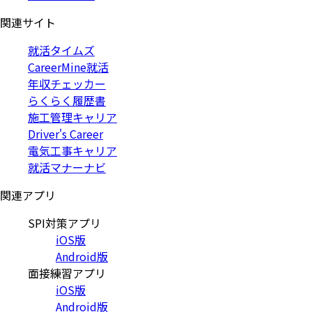
関連サイト
就活タイムズ
CareerMine就活
年収チェッカー
らくらく履歴書
施工管理キャリア
Driver's Career
電気工事キャリア
就活マナーナビ
関連アプリ
SPI対策アプリ
iOS版
Android版
面接練習アプリ
iOS版
Android版