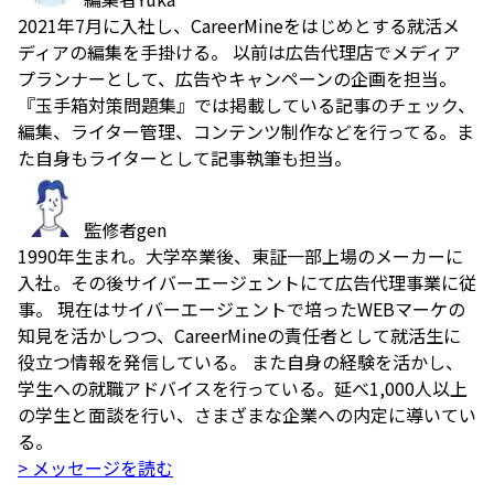
2021年7月に入社し、CareerMineをはじめとする就活メ
ディアの編集を手掛ける。 以前は広告代理店でメディア
プランナーとして、広告やキャンペーンの企画を担当。
『玉手箱対策問題集』では掲載している記事のチェック、
編集、ライター管理、コンテンツ制作などを行ってる。ま
た自身もライターとして記事執筆も担当。
監修者
gen
1990年生まれ。大学卒業後、東証一部上場のメーカーに
入社。その後サイバーエージェントにて広告代理事業に従
事。 現在はサイバーエージェントで培ったWEBマーケの
知見を活かしつつ、CareerMineの責任者として就活生に
役立つ情報を発信している。 また自身の経験を活かし、
学生への就職アドバイスを行っている。延べ1,000人以上
の学生と面談を行い、さまざまな企業への内定に導いてい
る。
> メッセージを読む