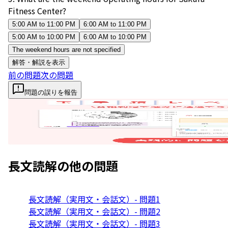
Fitness Center?
5:00 AM to 11:00 PM
6:00 AM to 11:00 PM
5:00 AM to 10:00 PM
6:00 AM to 10:00 PM
The weekend hours are not specified
解答・解説を表示
前の問題
次の問題
問題の誤りを報告
長文読解
の他の問題
長文読解（実用文・会話文）- 問題1
長文読解（実用文・会話文）- 問題2
長文読解（実用文・会話文）- 問題3