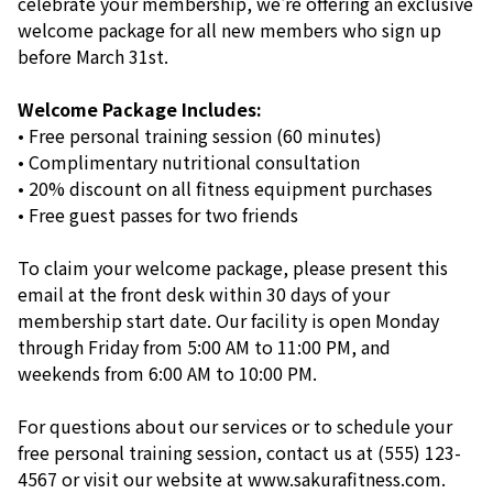
celebrate your membership, we're offering an exclusive
welcome package for all new members who sign up
before March 31st.
Welcome Package Includes:
• Free personal training session (60 minutes)
• Complimentary nutritional consultation
• 20% discount on all fitness equipment purchases
• Free guest passes for two friends
To claim your welcome package, please present this
email at the front desk within 30 days of your
membership start date. Our facility is open Monday
through Friday from 5:00 AM to 11:00 PM, and
weekends from 6:00 AM to 10:00 PM.
For questions about our services or to schedule your
free personal training session, contact us at (555) 123-
4567 or visit our website at www.sakurafitness.com.