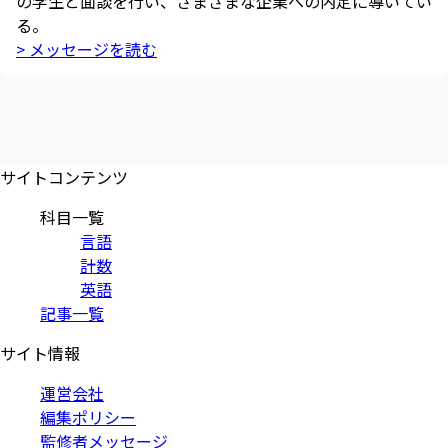
の学生と面談を行い、さまざまな企業への内定に導いてい
る。
> メッセージを読む
サイトコンテンツ
科目一覧
言語
計数
英語
記事一覧
サイト情報
運営会社
編集ポリシー
監修者メッセージ