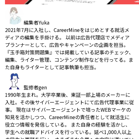
編集者
Yuka
2021年7月に入社し、CareerMineをはじめとする就活メ
ディアの編集を手掛ける。 以前は広告代理店でメディア
プランナーとして、広告やキャンペーンの企画を担当。
『玉手箱対策問題集』では掲載している記事のチェック、
編集、ライター管理、コンテンツ制作などを行ってる。ま
た自身もライターとして記事執筆も担当。
監修者
gen
1990年生まれ。大学卒業後、東証一部上場のメーカーに
入社。その後サイバーエージェントにて広告代理事業に従
事。 現在はサイバーエージェントで培ったWEBマーケの
知見を活かしつつ、CareerMineの責任者として就活生に
役立つ情報を発信している。 また自身の経験を活かし、
学生への就職アドバイスを行っている。延べ1,000人以上