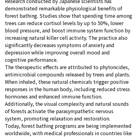
Research conducted by Japanese scientists has
demonstrated remarkable physiological benefits of
forest bathing. Studies show that spending time among
trees can reduce cortisol levels by up to 50%, lower
blood pressure, and boost immune system function by
increasing natural killer cell activity. The practice also
significantly decreases symptoms of anxiety and
depression while improving overall mood and
cognitive performance.
The therapeutic effects are attributed to phytoncides,
antimicrobial compounds released by trees and plants.
When inhaled, these natural chemicals trigger positive
responses in the human body, including reduced stress
hormones and enhanced immune function.
Additionally, the visual complexity and natural sounds
of forests activate the parasympathetic nervous
system, promoting relaxation and restoration.
Today, forest bathing programs are being implemented
worldwide, with medical professionals in countries like