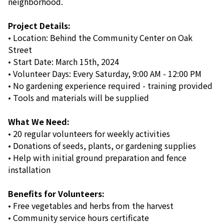
neighborhood.
Project Details:
• Location: Behind the Community Center on Oak
Street
• Start Date: March 15th, 2024
• Volunteer Days: Every Saturday, 9:00 AM - 12:00 PM
• No gardening experience required - training provided
• Tools and materials will be supplied
What We Need:
• 20 regular volunteers for weekly activities
• Donations of seeds, plants, or gardening supplies
• Help with initial ground preparation and fence
installation
Benefits for Volunteers:
• Free vegetables and herbs from the harvest
• Community service hours certificate