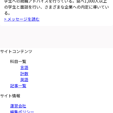
学生への就職アドバイスを行っている。延べ1,000人以上
の学生と面談を行い、さまざまな企業への内定に導いてい
る。
> メッセージを読む
サイトコンテンツ
科目一覧
言語
計数
英語
記事一覧
サイト情報
運営会社
編集ポリシー