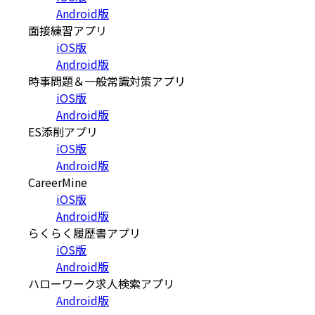
Android版
面接練習アプリ
iOS版
Android版
時事問題＆一般常識対策アプリ
iOS版
Android版
ES添削アプリ
iOS版
Android版
CareerMine
iOS版
Android版
らくらく履歴書アプリ
iOS版
Android版
ハローワーク求人検索アプリ
Android版