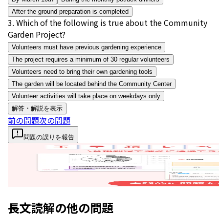
After the ground preparation is completed
3
.
Which of the following is true about the Community
Garden Project?
Volunteers must have previous gardening experience
The project requires a minimum of 30 regular volunteers
Volunteers need to bring their own gardening tools
The garden will be located behind the Community Center
Volunteer activities will take place on weekdays only
解答・解説を表示
前の問題
次の問題
問題の誤りを報告
長文読解
の他の問題