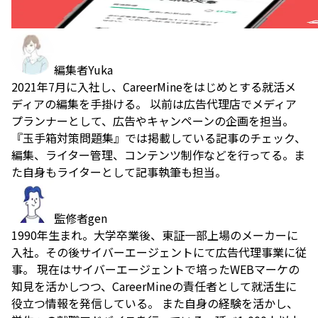
編集者
Yuka
2021年7月に入社し、CareerMineをはじめとする就活メ
ディアの編集を手掛ける。 以前は広告代理店でメディア
プランナーとして、広告やキャンペーンの企画を担当。
『玉手箱対策問題集』では掲載している記事のチェック、
編集、ライター管理、コンテンツ制作などを行ってる。ま
た自身もライターとして記事執筆も担当。
監修者
gen
1990年生まれ。大学卒業後、東証一部上場のメーカーに
入社。その後サイバーエージェントにて広告代理事業に従
事。 現在はサイバーエージェントで培ったWEBマーケの
知見を活かしつつ、CareerMineの責任者として就活生に
役立つ情報を発信している。 また自身の経験を活かし、