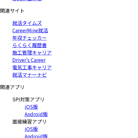
関連サイト
就活タイムズ
CareerMine就活
年収チェッカー
らくらく履歴書
施工管理キャリア
Driver's Career
電気工事キャリア
就活マナーナビ
関連アプリ
SPI対策アプリ
iOS版
Android版
面接練習アプリ
iOS版
Android版