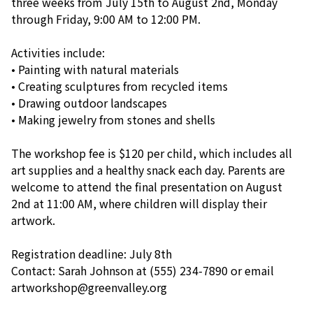
three weeks from July 15th to August 2nd, Monday
through Friday, 9:00 AM to 12:00 PM.
Activities include:
• Painting with natural materials
• Creating sculptures from recycled items
• Drawing outdoor landscapes
• Making jewelry from stones and shells
The workshop fee is $120 per child, which includes all
art supplies and a healthy snack each day. Parents are
welcome to attend the final presentation on August
2nd at 11:00 AM, where children will display their
artwork.
Registration deadline: July 8th
Contact: Sarah Johnson at (555) 234-7890 or email
artworkshop@greenvalley.org