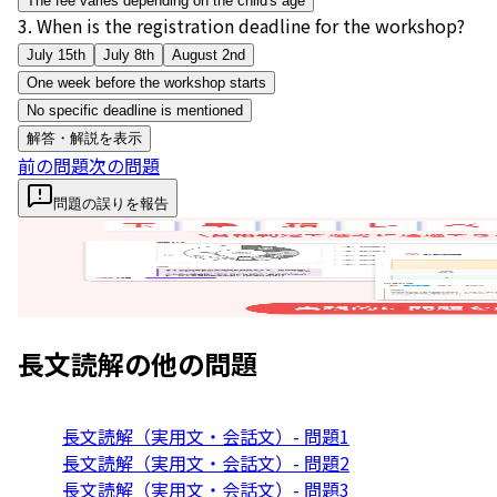
The fee varies depending on the child's age
3
.
When is the registration deadline for the workshop?
July 15th
July 8th
August 2nd
One week before the workshop starts
No specific deadline is mentioned
解答・解説を表示
前の問題
次の問題
問題の誤りを報告
長文読解
の他の問題
長文読解（実用文・会話文）- 問題1
長文読解（実用文・会話文）- 問題2
長文読解（実用文・会話文）- 問題3