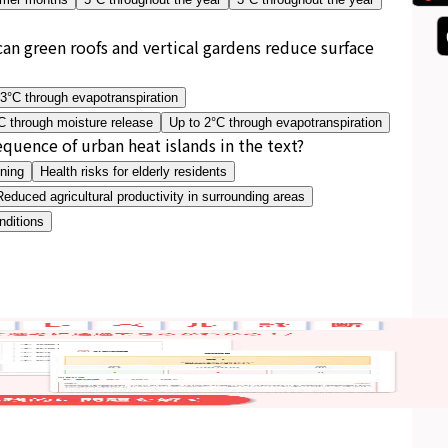
an green roofs and vertical gardens reduce surface
 3°C through evapotranspiration
C through moisture release
Up to 2°C through evapotranspiration
uence of urban heat islands in the text?
oning
Health risks for elderly residents
Reduced agricultural productivity in surrounding areas
nditions