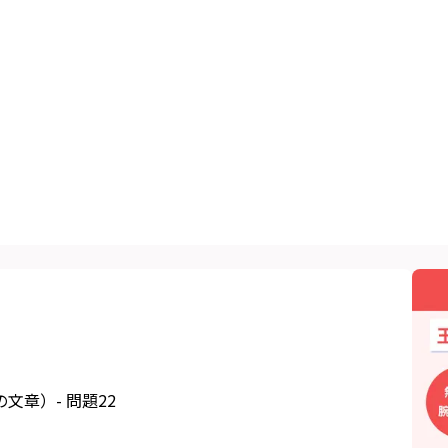
章）- 問題22