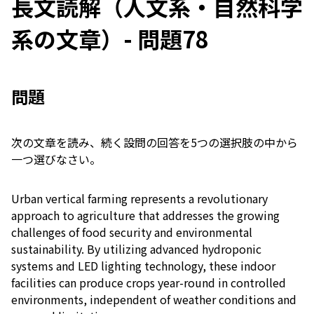
長文読解（人文系・自然科学
系の文章）- 問題78
問題
次の文章を読み、続く設問の回答を5つの選択肢の中から
一つ選びなさい。
Urban vertical farming represents a revolutionary
approach to agriculture that addresses the growing
challenges of food security and environmental
sustainability. By utilizing advanced hydroponic
systems and LED lighting technology, these indoor
facilities can produce crops year-round in controlled
environments, independent of weather conditions and