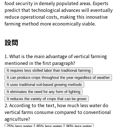
food security in densely populated areas. Experts
predict that technological advances will eventually
reduce operational costs, making this innovative
farming method more economically viable.
設問
1
.
What is the main advantage of vertical farming
mentioned in the first paragraph?
It requires less skilled labor than traditional farming
It can produce crops throughout the year regardless of weather
It uses traditional soil-based growing methods
It eliminates the need for any form of lighting
It reduces the variety of crops that can be grown
2
.
According to the text, how much less water do
vertical farms consume compared to conventional
agriculture?
75% less water
85% less water
90% less water