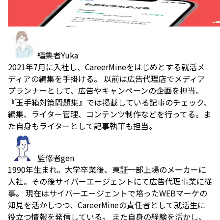
編集者
Yuka
2021年7月に入社し、CareerMineをはじめとする就活メ
ディアの編集を手掛ける。 以前は広告代理店でメディア
プランナーとして、広告やキャンペーンの企画を担当。
『玉手箱対策問題集』では掲載している記事のチェック、
編集、ライター管理、コンテンツ制作などを行ってる。ま
た自身もライターとして記事執筆も担当。
監修者
gen
1990年生まれ。大学卒業後、東証一部上場のメーカーに
入社。その後サイバーエージェントにて広告代理事業に従
事。 現在はサイバーエージェントで培ったWEBマーケの
知見を活かしつつ、CareerMineの責任者として就活生に
役立つ情報を発信している。 また自身の経験を活かし、