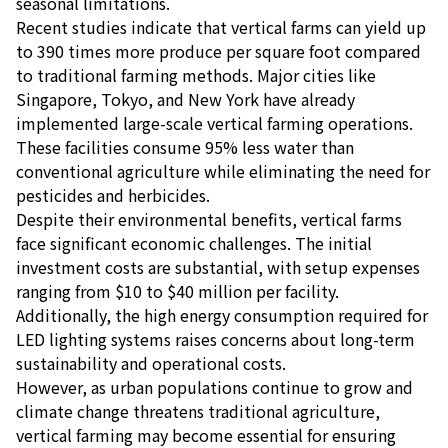
seasonal limitations.
Recent studies indicate that vertical farms can yield up
to 390 times more produce per square foot compared
to traditional farming methods. Major cities like
Singapore, Tokyo, and New York have already
implemented large-scale vertical farming operations.
These facilities consume 95% less water than
conventional agriculture while eliminating the need for
pesticides and herbicides.
Despite their environmental benefits, vertical farms
face significant economic challenges. The initial
investment costs are substantial, with setup expenses
ranging from $10 to $40 million per facility.
Additionally, the high energy consumption required for
LED lighting systems raises concerns about long-term
sustainability and operational costs.
However, as urban populations continue to grow and
climate change threatens traditional agriculture,
vertical farming may become essential for ensuring