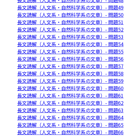
長文読解（人文系・自然科学系の文章）- 問題48
長文読解（人文系・自然科学系の文章）- 問題49
長文読解（人文系・自然科学系の文章）- 問題50
長文読解（人文系・自然科学系の文章）- 問題51
長文読解（人文系・自然科学系の文章）- 問題52
長文読解（人文系・自然科学系の文章）- 問題53
長文読解（人文系・自然科学系の文章）- 問題54
長文読解（人文系・自然科学系の文章）- 問題55
長文読解（人文系・自然科学系の文章）- 問題56
長文読解（人文系・自然科学系の文章）- 問題57
長文読解（人文系・自然科学系の文章）- 問題58
長文読解（人文系・自然科学系の文章）- 問題59
長文読解（人文系・自然科学系の文章）- 問題60
長文読解（人文系・自然科学系の文章）- 問題61
長文読解（人文系・自然科学系の文章）- 問題62
長文読解（人文系・自然科学系の文章）- 問題63
長文読解（人文系・自然科学系の文章）- 問題64
長文読解（人文系・自然科学系の文章）- 問題65
長文読解（人文系・自然科学系の文章）- 問題66