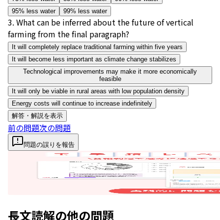
95% less water
99% less water
3
.
What can be inferred about the future of vertical
farming from the final paragraph?
It will completely replace traditional farming within five years
It will become less important as climate change stabilizes
Technological improvements may make it more economically
feasible
It will only be viable in rural areas with low population density
Energy costs will continue to increase indefinitely
解答・解説を表示
前の問題
次の問題
問題の誤りを報告
長文読解
の他の問題