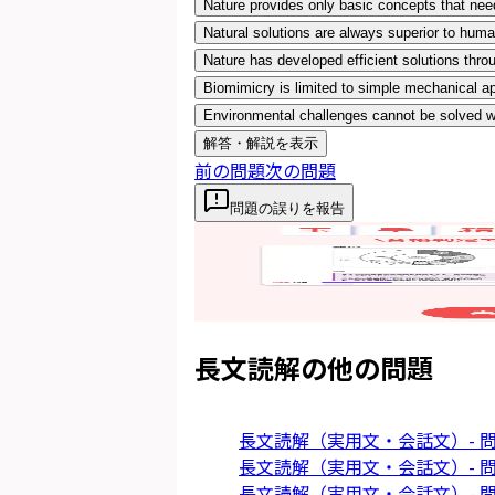
Nature provides only basic concepts that nee
Natural solutions are always superior to huma
Nature has developed efficient solutions throu
Biomimicry is limited to simple mechanical ap
Environmental challenges cannot be solved w
解答・解説を表示
前の問題
次の問題
問題の誤りを報告
長文読解
の他の問題
長文読解（実用文・会話文）- 問
長文読解（実用文・会話文）- 問
長文読解（実用文・会話文）- 問