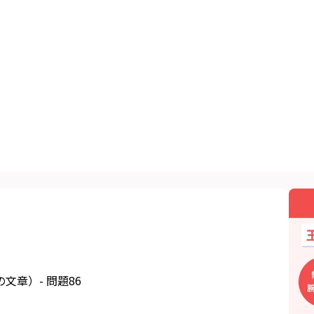
章）- 問題86