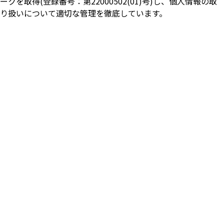
ークを取得(登録番号：第22000502(01)号)し、個人情報の取
り扱いについて適切な管理を徹底しています。