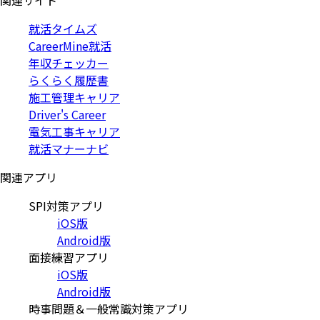
関連サイト
就活タイムズ
CareerMine就活
年収チェッカー
らくらく履歴書
施工管理キャリア
Driver's Career
電気工事キャリア
就活マナーナビ
関連アプリ
SPI対策アプリ
iOS版
Android版
面接練習アプリ
iOS版
Android版
時事問題＆一般常識対策アプリ