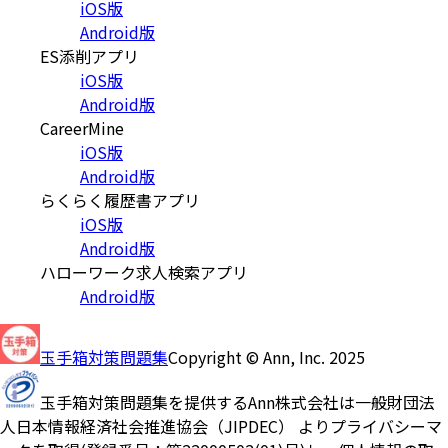
iOS版
Android版
ES添削アプリ
iOS版
Android版
CareerMine
iOS版
Android版
らくらく履歴書アプリ
iOS版
Android版
ハローワーク求人検索アプリ
Android版
玉手箱対策問題集
Copyright © Ann, Inc. 2025
玉手箱対策問題集を提供するAnn株式会社は一般財団法
人日本情報経済社会推進協会（JIPDEC） よりプライバシーマ