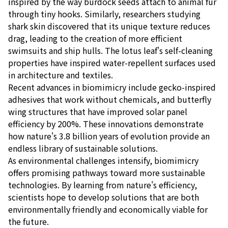
inspired by the way burdock seeds attach to animal fur
through tiny hooks. Similarly, researchers studying
shark skin discovered that its unique texture reduces
drag, leading to the creation of more efficient
swimsuits and ship hulls. The lotus leaf's self-cleaning
properties have inspired water-repellent surfaces used
in architecture and textiles.
Recent advances in biomimicry include gecko-inspired
adhesives that work without chemicals, and butterfly
wing structures that have improved solar panel
efficiency by 200%. These innovations demonstrate
how nature's 3.8 billion years of evolution provide an
endless library of sustainable solutions.
As environmental challenges intensify, biomimicry
offers promising pathways toward more sustainable
technologies. By learning from nature's efficiency,
scientists hope to develop solutions that are both
environmentally friendly and economically viable for
the future.