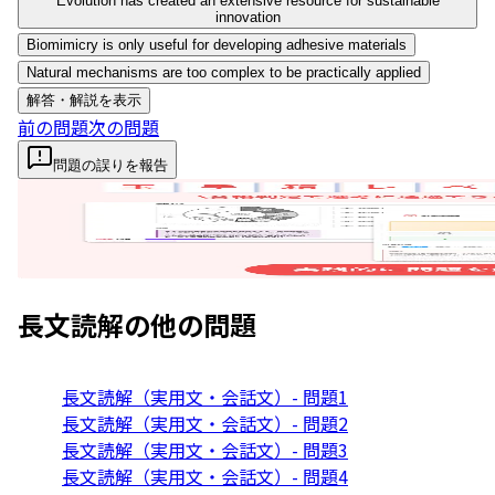
Evolution has created an extensive resource for sustainable
innovation
Biomimicry is only useful for developing adhesive materials
Natural mechanisms are too complex to be practically applied
解答・解説を表示
前の問題
次の問題
問題の誤りを報告
長文読解
の他の問題
長文読解（実用文・会話文）- 問題1
長文読解（実用文・会話文）- 問題2
長文読解（実用文・会話文）- 問題3
長文読解（実用文・会話文）- 問題4